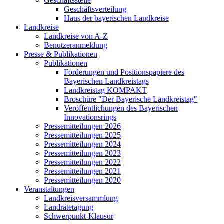
Geschäftsstelle
Geschäftsverteilung
Haus der bayerischen Landkreise
Landkreise
Landkreise von A-Z
Benutzeranmeldung
Presse & Publikationen
Publikationen
Forderungen und Positionspapiere des
Bayerischen Landkreistags
Landkreistag KOMPAKT
Broschüre "Der Bayerische Landkreistag"
Veröffentlichungen des Bayerischen
Innovationsrings
Pressemitteilungen 2026
Pressemitteilungen 2025
Pressemitteilungen 2024
Pressemitteilungen 2023
Pressemitteilungen 2022
Pressemitteilungen 2021
Pressemitteilungen 2020
Veranstaltungen
Landkreisversammlung
Landrätetagung
Schwerpunkt-Klausur