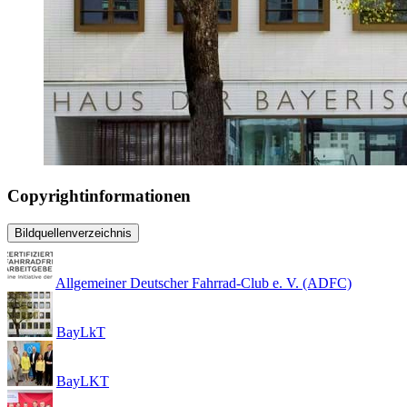
Copyrightinformationen
Bildquellenverzeichnis
Allgemeiner Deutscher Fahrrad-Club e. V. (ADFC)
BayLkT
BayLKT