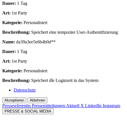
Dauer:
1 Tag
Art:
1st Party
Kategorie:
Personalisiert
Beschreibung:
Speichert eine temporäre User-Authentifizierung
Name:
da39a3ee5e6b4b0d**
Dauer:
1 Tag
Art:
1st Party
Kategorie:
Personalisiert
Beschreibung:
Speichert dîe Loginzeit in das System
Datenschutz
Akzeptieren
Ablehnen
Pressereferentin
Pressemitteilungen Aktuell
X
LinkedIn
Instagram
PRESSE & SOCIAL MEDIA