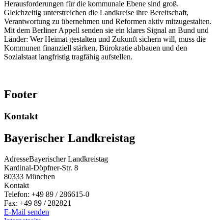
Herausforderungen für die kommunale Ebene sind groß.
Gleichzeitig unterstreichen die Landkreise ihre Bereitschaft,
Verantwortung zu übernehmen und Reformen aktiv mitzugestalten.
Mit dem Berliner Appell senden sie ein klares Signal an Bund und
Länder: Wer Heimat gestalten und Zukunft sichern will, muss die
Kommunen finanziell stärken, Bürokratie abbauen und den
Sozialstaat langfristig tragfähig aufstellen.
Footer
Kontakt
Bayerischer Landkreistag
Adresse
Bayerischer Landkreistag
Kardinal-Döpfner-Str. 8
80333
München
Kontakt
Telefon:
+49 89 / 286615-0
Fax:
+49 89 / 282821
E-Mail senden