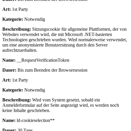
Art:
1st Party
Kategorie:
Notwendig
Beschreibung:
Sitzungscookie für allgemeine Plattformen, der von
Websites verwendet wird, die mit Microsoft .NET-basierten
Technologien geschrieben wurden. Wird normalerweise verwendet,
um eine anonymisierte Benutzersitzung durch den Server
aufrechtzuerhalten.
Name:
__RequestVerificationToken
Dauer:
Bis zum Beenden der Browsersession
Art:
1st Party
Kategorie:
Notwendig
Beschreibung:
Wird vom System gesetzt, sobald ein
Anmeldeformular auf der Seite angezeigt wird, es werden noch
keine Inhalte geschrieben.
Name:
ld-cookieselection**
Dauer:
30 Tage