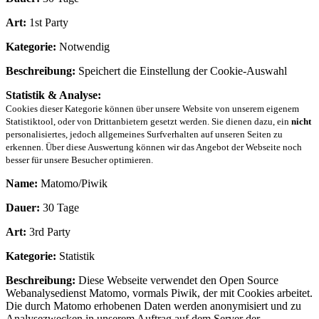
Art:
1st Party
Kategorie:
Notwendig
Beschreibung:
Speichert die Einstellung der Cookie-Auswahl
Statistik & Analyse:
Cookies dieser Kategorie können über unsere Website von unserem eigenem
Statistiktool, oder von Drittanbietern gesetzt werden. Sie dienen dazu, ein
nicht
personalisiertes, jedoch allgemeines Surfverhalten auf unseren Seiten zu
erkennen. Über diese Auswertung können wir das Angebot der Webseite noch
besser für unsere Besucher optimieren.
Name:
Matomo/Piwik
Dauer:
30 Tage
Art:
3rd Party
Kategorie:
Statistik
Beschreibung:
Diese Webseite verwendet den Open Source
Webanalysedienst Matomo, vormals Piwik, der mit Cookies arbeitet.
Die durch Matomo erhobenen Daten werden anonymisiert und zu
Analysezwecken in unserem Auftrag auf dem Server der