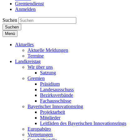
Gremiendienst
Anmelden
Suchen
Suchen
Menü
Aktuelles
Aktuelle Meldungen
Termine
Landkreistag
Wir über uns
Satzung
Gremien
Präsidium
Landesausschuss
Bezirksverbände
Fachausschüsse
Bayerischer Innovationsring
Projektarbeit
Mitglieder
Leitfäden des Bayerischen Innovationsrings
Europabüro
Vertretungen