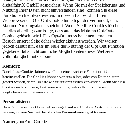
digitalfabriX GmbH gespeichert. Wenn Sie mit der Speicherung und
Nutzung Ihrer Daten nicht einverstanden sind, können Sie diese
Funktionen hier deaktivieren. In diesem Fall wird in Ihrem
Webbrowser ein Opt-Out-Cookie hinterlegt, der verhindert, dass
Matomo Nutzungsdaten speichert. Wenn Sie Ihre Cookies löschen,
hat dies allerdings zur Folge, dass auch das Matomo Opt-Out-
Cookie gelöscht wird. Das Opt-Out muss bei einem erneuten
Besuch unserer Seite daher wieder aktiviert werden. Wir weisen
jedoch darauf hin, dass im Falle der Nutzung der Opt-Out-Funktion
gegebenenfalls nicht sämtliche Möglichkeiten dieser Webseite
vollumfänglich nutzbar sind.
Komfort:
Durch diese Cookies können wir Ihnen eine erweiterte Funktionalität
bereitzustellen. Die Cookies können von uns selbst, oder von Drittanbietern
gesetzt werden, deren Dienste wir auf unseren Seiten verwenden. Wenn Sie diese
Cookies nicht zulassen, funktionieren einige oder alle dieser Dienste
möglicherweise nicht einwandfrei.
Personalisiert:
Diese Seite verwendet Personalisierungs-Cookies. Um diese Seite betreten zu
können, müssen Sie die Checkbox bei
Personalisierung
aktivieren.
Name:
yourAuthCookie