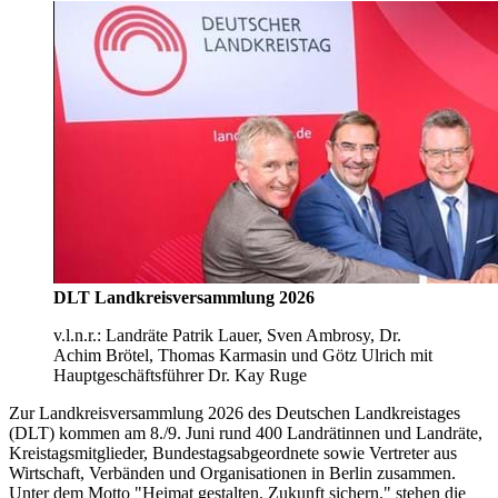
DLT Landkreisversammlung 2026
v.l.n.r.: Landräte Patrik Lauer, Sven Ambrosy, Dr.
Achim Brötel, Thomas Karmasin und Götz Ulrich mit
Hauptgeschäftsführer Dr. Kay Ruge
Zur Landkreisversammlung 2026 des Deutschen Landkreistages
(DLT) kommen am 8./9. Juni rund 400 Landrätinnen und Landräte,
Kreistagsmitglieder, Bundestagsabgeordnete sowie Vertreter aus
Wirtschaft, Verbänden und Organisationen in Berlin zusammen.
Unter dem Motto "Heimat gestalten. Zukunft sichern." stehen die