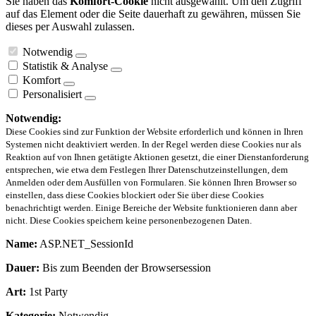
Sie haben das
Komfort-Cookie
nicht ausgewählt. Um den Zugriff
auf das Element oder die Seite dauerhaft zu gewähren, müssen Sie
dieses per Auswahl zulassen.
Notwendig
Statistik & Analyse
Komfort
Personalisiert
Notwendig:
Diese Cookies sind zur Funktion der Website erforderlich und können in Ihren
Systemen nicht deaktiviert werden. In der Regel werden diese Cookies nur als
Reaktion auf von Ihnen getätigte Aktionen gesetzt, die einer Dienstanforderung
entsprechen, wie etwa dem Festlegen Ihrer Datenschutzeinstellungen, dem
Anmelden oder dem Ausfüllen von Formularen. Sie können Ihren Browser so
einstellen, dass diese Cookies blockiert oder Sie über diese Cookies
benachrichtigt werden. Einige Bereiche der Website funktionieren dann aber
nicht. Diese Cookies speichern keine personenbezogenen Daten.
Name:
ASP.NET_SessionId
Dauer:
Bis zum Beenden der Browsersession
Art:
1st Party
Kategorie:
Notwendig