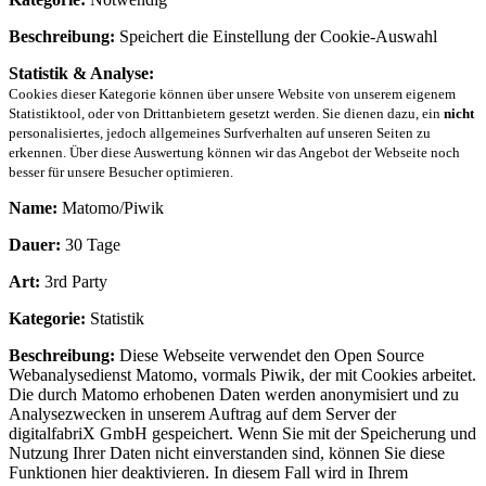
Beschreibung:
Speichert die Einstellung der Cookie-Auswahl
Statistik & Analyse:
Cookies dieser Kategorie können über unsere Website von unserem eigenem
Statistiktool, oder von Drittanbietern gesetzt werden. Sie dienen dazu, ein
nicht
personalisiertes, jedoch allgemeines Surfverhalten auf unseren Seiten zu
erkennen. Über diese Auswertung können wir das Angebot der Webseite noch
besser für unsere Besucher optimieren.
Name:
Matomo/Piwik
Dauer:
30 Tage
Art:
3rd Party
Kategorie:
Statistik
Beschreibung:
Diese Webseite verwendet den Open Source
Webanalysedienst Matomo, vormals Piwik, der mit Cookies arbeitet.
Die durch Matomo erhobenen Daten werden anonymisiert und zu
Analysezwecken in unserem Auftrag auf dem Server der
digitalfabriX GmbH gespeichert. Wenn Sie mit der Speicherung und
Nutzung Ihrer Daten nicht einverstanden sind, können Sie diese
Funktionen hier deaktivieren. In diesem Fall wird in Ihrem