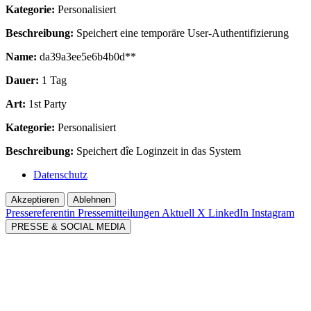
Kategorie:
Personalisiert
Beschreibung:
Speichert eine temporäre User-Authentifizierung
Name:
da39a3ee5e6b4b0d**
Dauer:
1 Tag
Art:
1st Party
Kategorie:
Personalisiert
Beschreibung:
Speichert dîe Loginzeit in das System
Datenschutz
Akzeptieren
Ablehnen
Pressereferentin
Pressemitteilungen Aktuell
X
LinkedIn
Instagram
PRESSE & SOCIAL MEDIA