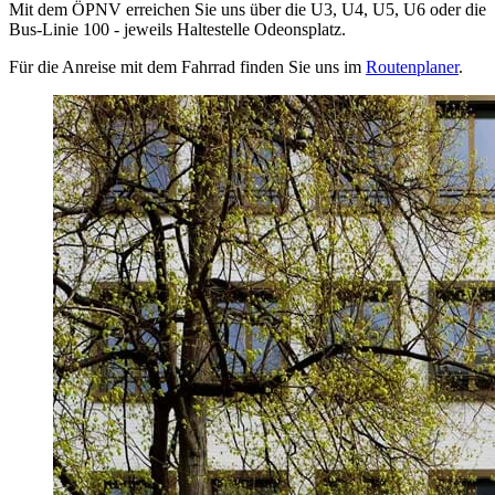
Mit dem ÖPNV erreichen Sie uns über die U3, U4, U5, U6 oder die
Bus-Linie 100 - jeweils Haltestelle Odeonsplatz.
Für die Anreise mit dem Fahrrad finden Sie uns im
Routenplaner
.