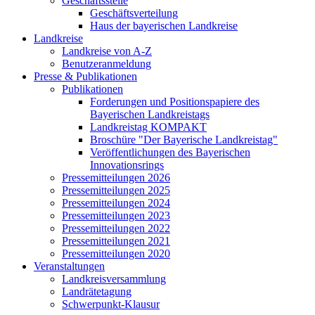
Geschäftsstelle
Geschäftsverteilung
Haus der bayerischen Landkreise
Landkreise
Landkreise von A-Z
Benutzeranmeldung
Presse & Publikationen
Publikationen
Forderungen und Positionspapiere des
Bayerischen Landkreistags
Landkreistag KOMPAKT
Broschüre "Der Bayerische Landkreistag"
Veröffentlichungen des Bayerischen
Innovationsrings
Pressemitteilungen 2026
Pressemitteilungen 2025
Pressemitteilungen 2024
Pressemitteilungen 2023
Pressemitteilungen 2022
Pressemitteilungen 2021
Pressemitteilungen 2020
Veranstaltungen
Landkreisversammlung
Landrätetagung
Schwerpunkt-Klausur