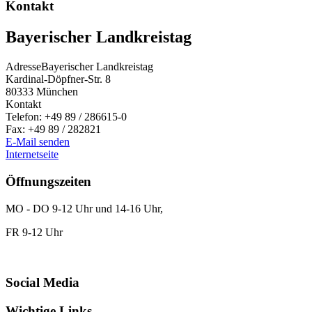
Kontakt
Bayerischer Landkreistag
Adresse
Bayerischer Landkreistag
Kardinal-Döpfner-Str. 8
80333
München
Kontakt
Telefon:
+49 89 / 286615-0
Fax:
+49 89 / 282821
E-Mail senden
Internetseite
Öffnungszeiten
MO - DO 9-12 Uhr und 14-16 Uhr,
FR 9-12 Uhr
Social Media
Wichtige Links