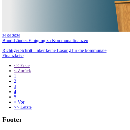
26.06.2026
Bund-Länder-Einigung zu Kommunalfinanzen
Richtiger Schritt – aber keine Lösung für die kommunale
Finanzkrise
<<
Erste
<
Zurück
1
2
3
4
5
>
Vor
>>
Letzte
Footer