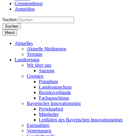
Gremiendienst
Anmelden
Suchen
Suchen
Menü
Aktuelles
Aktuelle Meldungen
Termine
Landkreistag
Wir über uns
Satzung
Gremien
Präsidium
Landesausschuss
Bezirksverbände
Fachausschüsse
Bayerischer Innovationsring
Projektarbeit
Mitglieder
Leitfäden des Bayerischen Innovationsrings
Europabüro
Vertretungen