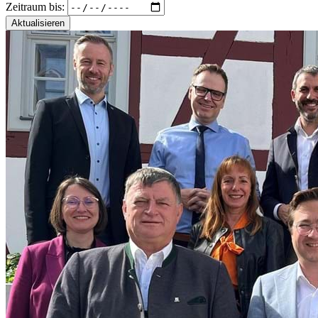
Zeitraum bis:
Aktualisieren