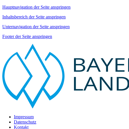
Hauptnavigation der Seite anspringen
Inhaltsbereich der Seite anspringen
Unternavigation der Seite anspringen
Footer der Seite anspringen
Impressum
Datenschutz
Kontakt