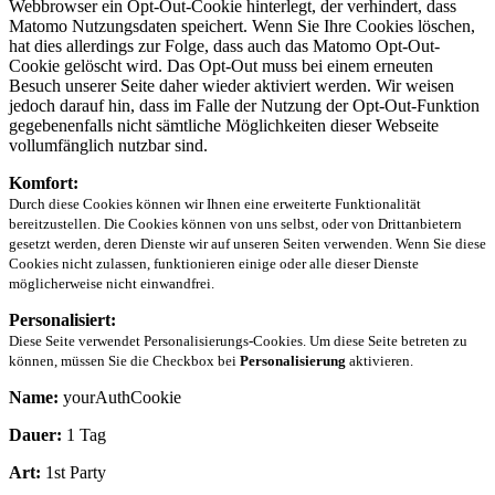
Webbrowser ein Opt-Out-Cookie hinterlegt, der verhindert, dass
Matomo Nutzungsdaten speichert. Wenn Sie Ihre Cookies löschen,
hat dies allerdings zur Folge, dass auch das Matomo Opt-Out-
Cookie gelöscht wird. Das Opt-Out muss bei einem erneuten
Besuch unserer Seite daher wieder aktiviert werden. Wir weisen
jedoch darauf hin, dass im Falle der Nutzung der Opt-Out-Funktion
gegebenenfalls nicht sämtliche Möglichkeiten dieser Webseite
vollumfänglich nutzbar sind.
Komfort:
Durch diese Cookies können wir Ihnen eine erweiterte Funktionalität
bereitzustellen. Die Cookies können von uns selbst, oder von Drittanbietern
gesetzt werden, deren Dienste wir auf unseren Seiten verwenden. Wenn Sie diese
Cookies nicht zulassen, funktionieren einige oder alle dieser Dienste
möglicherweise nicht einwandfrei.
Personalisiert:
Diese Seite verwendet Personalisierungs-Cookies. Um diese Seite betreten zu
können, müssen Sie die Checkbox bei
Personalisierung
aktivieren.
Name:
yourAuthCookie
Dauer:
1 Tag
Art:
1st Party