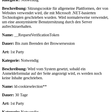
Beschreibung:
Sitzungscookie für allgemeine Plattformen, der von
Websites verwendet wird, die mit Microsoft .NET-basierten
Technologien geschrieben wurden. Wird normalerweise verwendet,
um eine anonymisierte Benutzersitzung durch den Server
aufrechtzuerhalten.
Name:
__RequestVerificationToken
Dauer:
Bis zum Beenden der Browsersession
Art:
1st Party
Kategorie:
Notwendig
Beschreibung:
Wird vom System gesetzt, sobald ein
Anmeldeformular auf der Seite angezeigt wird, es werden noch
keine Inhalte geschrieben.
Name:
ld-cookieselection**
Dauer:
30 Tage
Art:
1st Party
Kategorie:
Notwendig