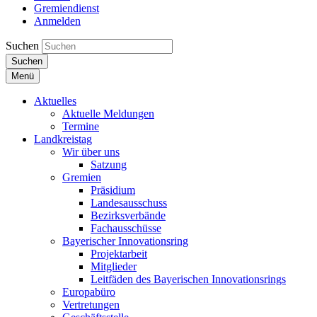
Gremiendienst
Anmelden
Suchen
Suchen
Menü
Aktuelles
Aktuelle Meldungen
Termine
Landkreistag
Wir über uns
Satzung
Gremien
Präsidium
Landesausschuss
Bezirksverbände
Fachausschüsse
Bayerischer Innovationsring
Projektarbeit
Mitglieder
Leitfäden des Bayerischen Innovationsrings
Europabüro
Vertretungen