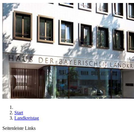
Start
Landkreistag
Seitenleiste Links