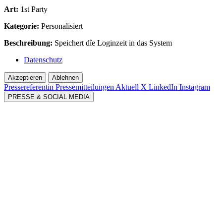
Art:
1st Party
Kategorie:
Personalisiert
Beschreibung:
Speichert dîe Loginzeit in das System
Datenschutz
Akzeptieren
Ablehnen
Pressereferentin
Pressemitteilungen Aktuell
X
LinkedIn
Instagram
PRESSE & SOCIAL MEDIA