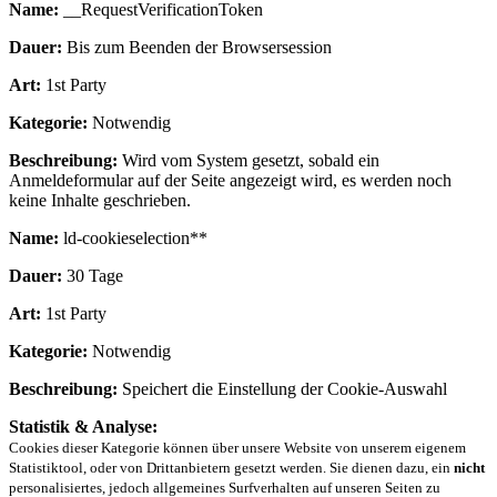
Name:
__RequestVerificationToken
Dauer:
Bis zum Beenden der Browsersession
Art:
1st Party
Kategorie:
Notwendig
Beschreibung:
Wird vom System gesetzt, sobald ein
Anmeldeformular auf der Seite angezeigt wird, es werden noch
keine Inhalte geschrieben.
Name:
ld-cookieselection**
Dauer:
30 Tage
Art:
1st Party
Kategorie:
Notwendig
Beschreibung:
Speichert die Einstellung der Cookie-Auswahl
Statistik & Analyse:
Cookies dieser Kategorie können über unsere Website von unserem eigenem
Statistiktool, oder von Drittanbietern gesetzt werden. Sie dienen dazu, ein
nicht
personalisiertes, jedoch allgemeines Surfverhalten auf unseren Seiten zu