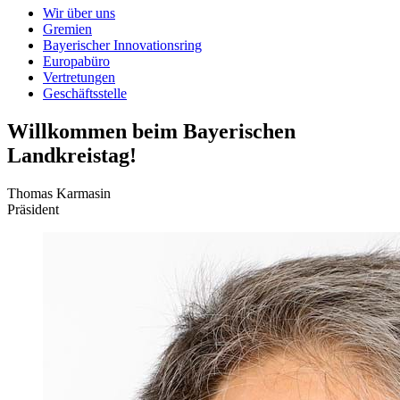
Wir über uns
Gremien
Bayerischer Innovationsring
Europabüro
Vertretungen
Geschäftsstelle
Willkommen beim Bayerischen
Landkreistag!
Thomas Karmasin
Präsident