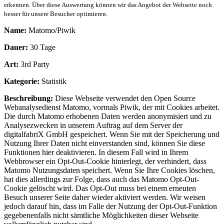
erkennen. Über diese Auswertung können wir das Angebot der Webseite noch
besser für unsere Besucher optimieren.
Name:
Matomo/Piwik
Dauer:
30 Tage
Art:
3rd Party
Kategorie:
Statistik
Beschreibung:
Diese Webseite verwendet den Open Source
Webanalysedienst Matomo, vormals Piwik, der mit Cookies arbeitet.
Die durch Matomo erhobenen Daten werden anonymisiert und zu
Analysezwecken in unserem Auftrag auf dem Server der
digitalfabriX GmbH gespeichert. Wenn Sie mit der Speicherung und
Nutzung Ihrer Daten nicht einverstanden sind, können Sie diese
Funktionen hier deaktivieren. In diesem Fall wird in Ihrem
Webbrowser ein Opt-Out-Cookie hinterlegt, der verhindert, dass
Matomo Nutzungsdaten speichert. Wenn Sie Ihre Cookies löschen,
hat dies allerdings zur Folge, dass auch das Matomo Opt-Out-
Cookie gelöscht wird. Das Opt-Out muss bei einem erneuten
Besuch unserer Seite daher wieder aktiviert werden. Wir weisen
jedoch darauf hin, dass im Falle der Nutzung der Opt-Out-Funktion
gegebenenfalls nicht sämtliche Möglichkeiten dieser Webseite