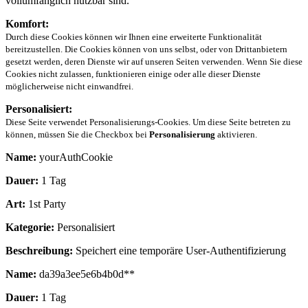
vollumfänglich nutzbar sind.
Komfort:
Durch diese Cookies können wir Ihnen eine erweiterte Funktionalität
bereitzustellen. Die Cookies können von uns selbst, oder von Drittanbietern
gesetzt werden, deren Dienste wir auf unseren Seiten verwenden. Wenn Sie diese
Cookies nicht zulassen, funktionieren einige oder alle dieser Dienste
möglicherweise nicht einwandfrei.
Personalisiert:
Diese Seite verwendet Personalisierungs-Cookies. Um diese Seite betreten zu
können, müssen Sie die Checkbox bei
Personalisierung
aktivieren.
Name:
yourAuthCookie
Dauer:
1 Tag
Art:
1st Party
Kategorie:
Personalisiert
Beschreibung:
Speichert eine temporäre User-Authentifizierung
Name:
da39a3ee5e6b4b0d**
Dauer:
1 Tag