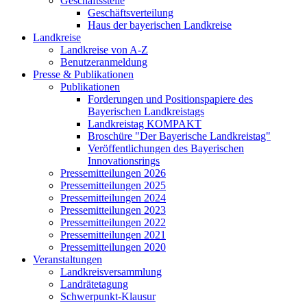
Geschäftsstelle
Geschäftsverteilung
Haus der bayerischen Landkreise
Landkreise
Landkreise von A-Z
Benutzeranmeldung
Presse & Publikationen
Publikationen
Forderungen und Positionspapiere des
Bayerischen Landkreistags
Landkreistag KOMPAKT
Broschüre "Der Bayerische Landkreistag"
Veröffentlichungen des Bayerischen
Innovationsrings
Pressemitteilungen 2026
Pressemitteilungen 2025
Pressemitteilungen 2024
Pressemitteilungen 2023
Pressemitteilungen 2022
Pressemitteilungen 2021
Pressemitteilungen 2020
Veranstaltungen
Landkreisversammlung
Landrätetagung
Schwerpunkt-Klausur