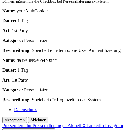
können, müssen Sie die Checkbox bei
Personalisierung
aktivieren.
Name:
yourAuthCookie
Dauer:
1 Tag
Art:
1st Party
Kategorie:
Personalisiert
Beschreibung:
Speichert eine temporäre User-Authentifizierung
Name:
da39a3ee5e6b4b0d**
Dauer:
1 Tag
Art:
1st Party
Kategorie:
Personalisiert
Beschreibung:
Speichert dîe Loginzeit in das System
Datenschutz
Akzeptieren
Ablehnen
Pressereferentin
Pressemitteilungen Aktuell
X
LinkedIn
Instagram