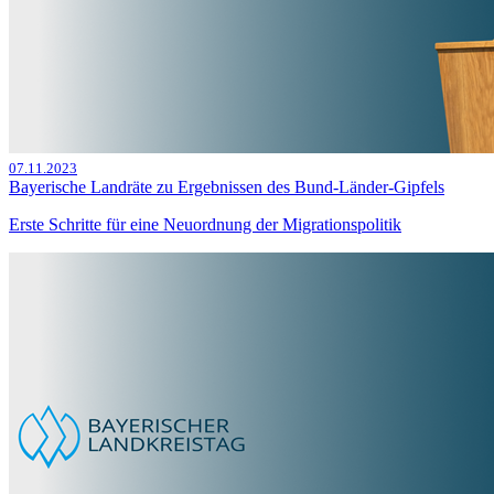
07.11.2023
Bayerische Landräte zu Ergebnissen des Bund-Länder-Gipfels
Erste Schritte für eine Neuordnung der Migrationspolitik