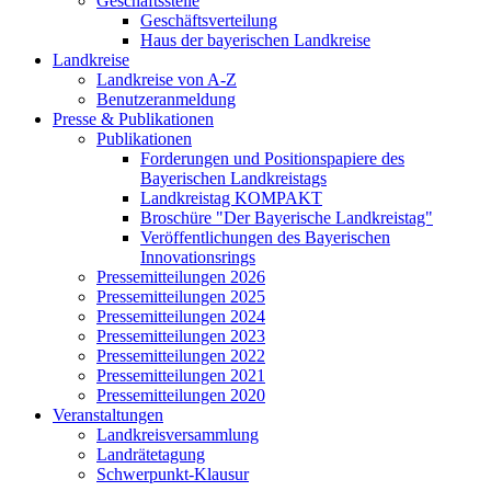
Geschäftsstelle
Geschäftsverteilung
Haus der bayerischen Landkreise
Landkreise
Landkreise von A-Z
Benutzeranmeldung
Presse & Publikationen
Publikationen
Forderungen und Positionspapiere des
Bayerischen Landkreistags
Landkreistag KOMPAKT
Broschüre "Der Bayerische Landkreistag"
Veröffentlichungen des Bayerischen
Innovationsrings
Pressemitteilungen 2026
Pressemitteilungen 2025
Pressemitteilungen 2024
Pressemitteilungen 2023
Pressemitteilungen 2022
Pressemitteilungen 2021
Pressemitteilungen 2020
Veranstaltungen
Landkreisversammlung
Landrätetagung
Schwerpunkt-Klausur