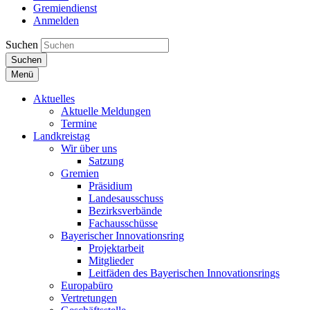
Gremiendienst
Anmelden
Suchen
Suchen
Menü
Aktuelles
Aktuelle Meldungen
Termine
Landkreistag
Wir über uns
Satzung
Gremien
Präsidium
Landesausschuss
Bezirksverbände
Fachausschüsse
Bayerischer Innovationsring
Projektarbeit
Mitglieder
Leitfäden des Bayerischen Innovationsrings
Europabüro
Vertretungen