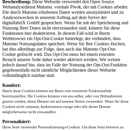
Beschreibung:
Diese Webseite verwendet den Open Source
Webanalysedienst Matomo, vormals Piwik, der mit Cookies arbeitet.
Die durch Matomo erhobenen Daten werden anonymisiert und zu
Analysezwecken in unserem Auftrag auf dem Server der
digitalfabriX GmbH gespeichert. Wenn Sie mit der Speicherung und
Nutzung Ihrer Daten nicht einverstanden sind, können Sie diese
Funktionen hier deaktivieren. In diesem Fall wird in Ihrem
Webbrowser ein Opt-Out-Cookie hinterlegt, der verhindert, dass
Matomo Nutzungsdaten speichert. Wenn Sie Ihre Cookies löschen,
hat dies allerdings zur Folge, dass auch das Matomo Opt-Out-
Cookie gelöscht wird. Das Opt-Out muss bei einem erneuten
Besuch unserer Seite daher wieder aktiviert werden. Wir weisen
jedoch darauf hin, dass im Falle der Nutzung der Opt-Out-Funktion
gegebenenfalls nicht sämtliche Möglichkeiten dieser Webseite
vollumfänglich nutzbar sind.
Komfort:
Durch diese Cookies können wir Ihnen eine erweiterte Funktionalität
bereitzustellen. Die Cookies können von uns selbst, oder von Drittanbietern
gesetzt werden, deren Dienste wir auf unseren Seiten verwenden. Wenn Sie diese
Cookies nicht zulassen, funktionieren einige oder alle dieser Dienste
möglicherweise nicht einwandfrei.
Personalisiert:
Diese Seite verwendet Personalisierungs-Cookies. Um diese Seite betreten zu