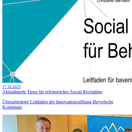
27.10.2023
Aktualisierte Tipps für erfolgreiches Social Recruiting
Überarbeiteter Leitfaden der Innovationsstiftung Bayerische
Kommune