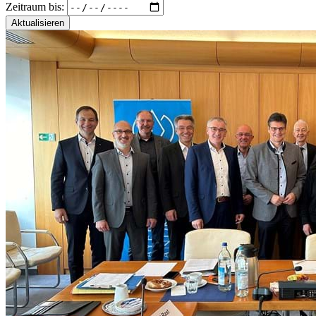
Zeitraum bis:
Aktualisieren