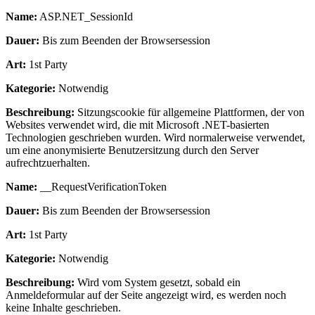
Name:
ASP.NET_SessionId
Dauer:
Bis zum Beenden der Browsersession
Art:
1st Party
Kategorie:
Notwendig
Beschreibung:
Sitzungscookie für allgemeine Plattformen, der von
Websites verwendet wird, die mit Microsoft .NET-basierten
Technologien geschrieben wurden. Wird normalerweise verwendet,
um eine anonymisierte Benutzersitzung durch den Server
aufrechtzuerhalten.
Name:
__RequestVerificationToken
Dauer:
Bis zum Beenden der Browsersession
Art:
1st Party
Kategorie:
Notwendig
Beschreibung:
Wird vom System gesetzt, sobald ein
Anmeldeformular auf der Seite angezeigt wird, es werden noch
keine Inhalte geschrieben.