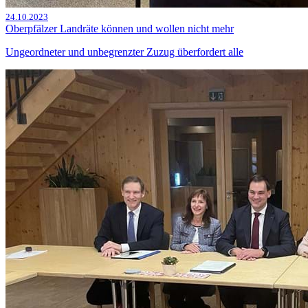
24.10.2023
Oberpfälzer Landräte können und wollen nicht mehr
Ungeordneter und unbegrenzter Zuzug überfordert alle