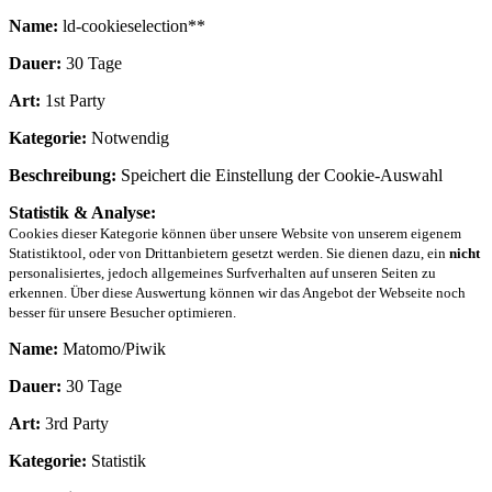
Name:
ld-cookieselection**
Dauer:
30 Tage
Art:
1st Party
Kategorie:
Notwendig
Beschreibung:
Speichert die Einstellung der Cookie-Auswahl
Statistik & Analyse:
Cookies dieser Kategorie können über unsere Website von unserem eigenem
Statistiktool, oder von Drittanbietern gesetzt werden. Sie dienen dazu, ein
nicht
personalisiertes, jedoch allgemeines Surfverhalten auf unseren Seiten zu
erkennen. Über diese Auswertung können wir das Angebot der Webseite noch
besser für unsere Besucher optimieren.
Name:
Matomo/Piwik
Dauer:
30 Tage
Art:
3rd Party
Kategorie:
Statistik