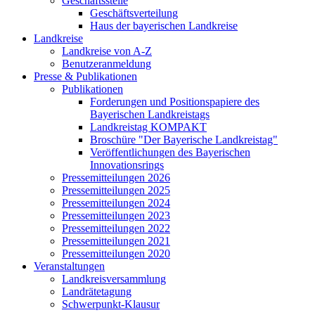
Geschäftsstelle
Geschäftsverteilung
Haus der bayerischen Landkreise
Landkreise
Landkreise von A-Z
Benutzeranmeldung
Presse & Publikationen
Publikationen
Forderungen und Positionspapiere des
Bayerischen Landkreistags
Landkreistag KOMPAKT
Broschüre "Der Bayerische Landkreistag"
Veröffentlichungen des Bayerischen
Innovationsrings
Pressemitteilungen 2026
Pressemitteilungen 2025
Pressemitteilungen 2024
Pressemitteilungen 2023
Pressemitteilungen 2022
Pressemitteilungen 2021
Pressemitteilungen 2020
Veranstaltungen
Landkreisversammlung
Landrätetagung
Schwerpunkt-Klausur