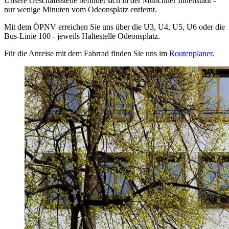
Unsere Geschäftsstelle befindet sich in der Münchner Innenstadt -
nur wenige Minuten vom Odeonsplatz entfernt.
Mit dem ÖPNV erreichen Sie uns über die U3, U4, U5, U6 oder die
Bus-Linie 100 - jeweils Haltestelle Odeonsplatz.
Für die Anreise mit dem Fahrrad finden Sie uns im
Routenplaner
.