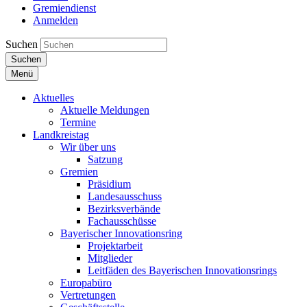
Gremiendienst
Anmelden
Suchen
Suchen
Menü
Aktuelles
Aktuelle Meldungen
Termine
Landkreistag
Wir über uns
Satzung
Gremien
Präsidium
Landesausschuss
Bezirksverbände
Fachausschüsse
Bayerischer Innovationsring
Projektarbeit
Mitglieder
Leitfäden des Bayerischen Innovationsrings
Europabüro
Vertretungen