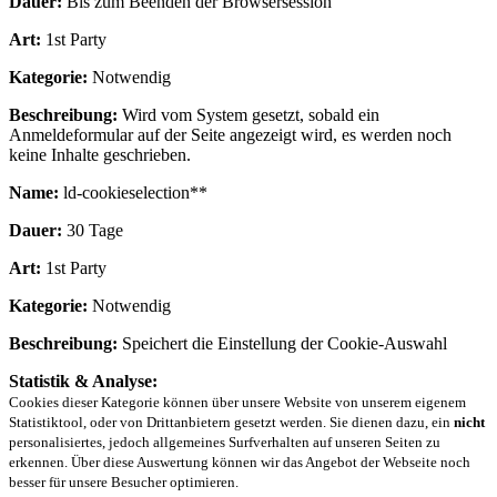
Dauer:
Bis zum Beenden der Browsersession
Art:
1st Party
Kategorie:
Notwendig
Beschreibung:
Wird vom System gesetzt, sobald ein
Anmeldeformular auf der Seite angezeigt wird, es werden noch
keine Inhalte geschrieben.
Name:
ld-cookieselection**
Dauer:
30 Tage
Art:
1st Party
Kategorie:
Notwendig
Beschreibung:
Speichert die Einstellung der Cookie-Auswahl
Statistik & Analyse:
Cookies dieser Kategorie können über unsere Website von unserem eigenem
Statistiktool, oder von Drittanbietern gesetzt werden. Sie dienen dazu, ein
nicht
personalisiertes, jedoch allgemeines Surfverhalten auf unseren Seiten zu
erkennen. Über diese Auswertung können wir das Angebot der Webseite noch
besser für unsere Besucher optimieren.