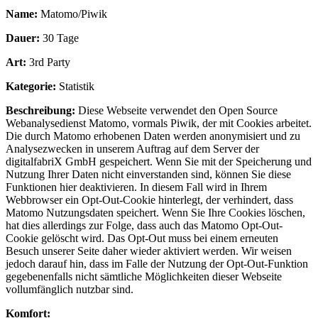
Name:
Matomo/Piwik
Dauer:
30 Tage
Art:
3rd Party
Kategorie:
Statistik
Beschreibung:
Diese Webseite verwendet den Open Source
Webanalysedienst Matomo, vormals Piwik, der mit Cookies arbeitet.
Die durch Matomo erhobenen Daten werden anonymisiert und zu
Analysezwecken in unserem Auftrag auf dem Server der
digitalfabriX GmbH gespeichert. Wenn Sie mit der Speicherung und
Nutzung Ihrer Daten nicht einverstanden sind, können Sie diese
Funktionen hier deaktivieren. In diesem Fall wird in Ihrem
Webbrowser ein Opt-Out-Cookie hinterlegt, der verhindert, dass
Matomo Nutzungsdaten speichert. Wenn Sie Ihre Cookies löschen,
hat dies allerdings zur Folge, dass auch das Matomo Opt-Out-
Cookie gelöscht wird. Das Opt-Out muss bei einem erneuten
Besuch unserer Seite daher wieder aktiviert werden. Wir weisen
jedoch darauf hin, dass im Falle der Nutzung der Opt-Out-Funktion
gegebenenfalls nicht sämtliche Möglichkeiten dieser Webseite
vollumfänglich nutzbar sind.
Komfort: