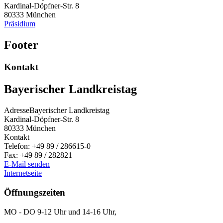
Kardinal-Döpfner-Str. 8
80333
München
Präsidium
Footer
Kontakt
Bayerischer Landkreistag
Adresse
Bayerischer Landkreistag
Kardinal-Döpfner-Str. 8
80333
München
Kontakt
Telefon:
+49 89 / 286615-0
Fax:
+49 89 / 282821
E-Mail senden
Internetseite
Öffnungszeiten
MO - DO 9-12 Uhr und 14-16 Uhr,