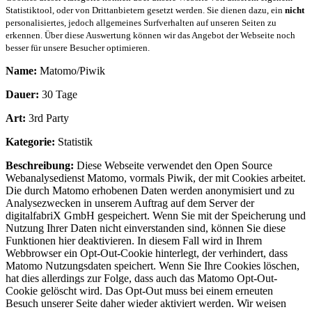
Statistiktool, oder von Drittanbietern gesetzt werden. Sie dienen dazu, ein
nicht
personalisiertes, jedoch allgemeines Surfverhalten auf unseren Seiten zu
erkennen. Über diese Auswertung können wir das Angebot der Webseite noch
besser für unsere Besucher optimieren.
Name:
Matomo/Piwik
Dauer:
30 Tage
Art:
3rd Party
Kategorie:
Statistik
Beschreibung:
Diese Webseite verwendet den Open Source
Webanalysedienst Matomo, vormals Piwik, der mit Cookies arbeitet.
Die durch Matomo erhobenen Daten werden anonymisiert und zu
Analysezwecken in unserem Auftrag auf dem Server der
digitalfabriX GmbH gespeichert. Wenn Sie mit der Speicherung und
Nutzung Ihrer Daten nicht einverstanden sind, können Sie diese
Funktionen hier deaktivieren. In diesem Fall wird in Ihrem
Webbrowser ein Opt-Out-Cookie hinterlegt, der verhindert, dass
Matomo Nutzungsdaten speichert. Wenn Sie Ihre Cookies löschen,
hat dies allerdings zur Folge, dass auch das Matomo Opt-Out-
Cookie gelöscht wird. Das Opt-Out muss bei einem erneuten
Besuch unserer Seite daher wieder aktiviert werden. Wir weisen