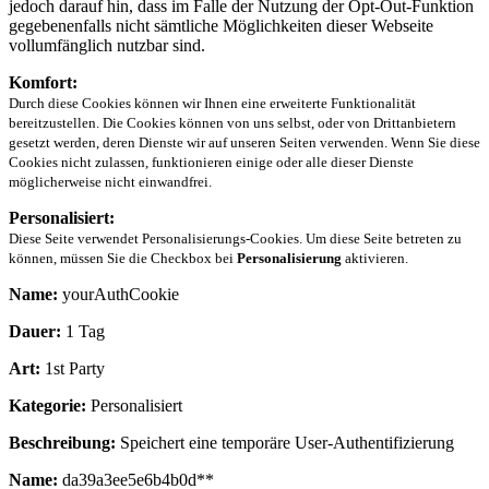
jedoch darauf hin, dass im Falle der Nutzung der Opt-Out-Funktion
gegebenenfalls nicht sämtliche Möglichkeiten dieser Webseite
vollumfänglich nutzbar sind.
Komfort:
Durch diese Cookies können wir Ihnen eine erweiterte Funktionalität
bereitzustellen. Die Cookies können von uns selbst, oder von Drittanbietern
gesetzt werden, deren Dienste wir auf unseren Seiten verwenden. Wenn Sie diese
Cookies nicht zulassen, funktionieren einige oder alle dieser Dienste
möglicherweise nicht einwandfrei.
Personalisiert:
Diese Seite verwendet Personalisierungs-Cookies. Um diese Seite betreten zu
können, müssen Sie die Checkbox bei
Personalisierung
aktivieren.
Name:
yourAuthCookie
Dauer:
1 Tag
Art:
1st Party
Kategorie:
Personalisiert
Beschreibung:
Speichert eine temporäre User-Authentifizierung
Name:
da39a3ee5e6b4b0d**