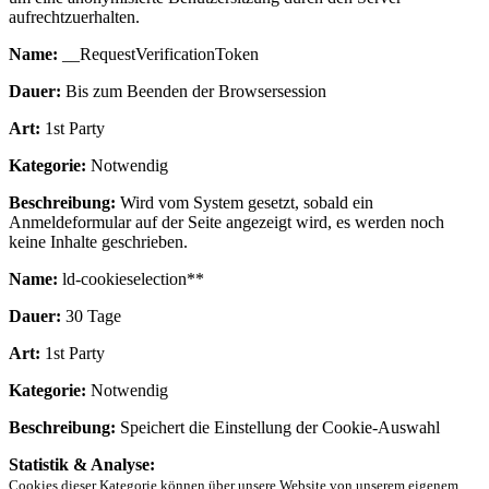
aufrechtzuerhalten.
Name:
__RequestVerificationToken
Dauer:
Bis zum Beenden der Browsersession
Art:
1st Party
Kategorie:
Notwendig
Beschreibung:
Wird vom System gesetzt, sobald ein
Anmeldeformular auf der Seite angezeigt wird, es werden noch
keine Inhalte geschrieben.
Name:
ld-cookieselection**
Dauer:
30 Tage
Art:
1st Party
Kategorie:
Notwendig
Beschreibung:
Speichert die Einstellung der Cookie-Auswahl
Statistik & Analyse:
Cookies dieser Kategorie können über unsere Website von unserem eigenem