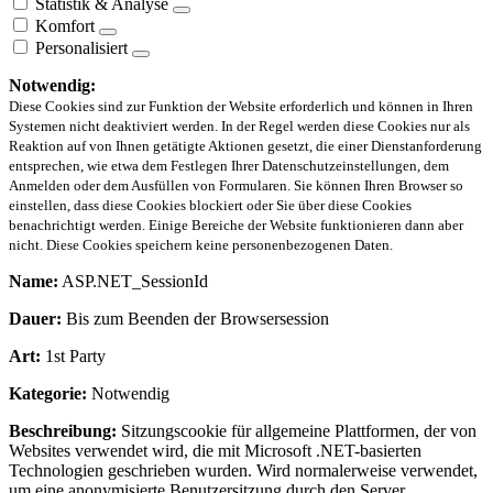
Statistik & Analyse
Komfort
Personalisiert
Notwendig:
Diese Cookies sind zur Funktion der Website erforderlich und können in Ihren
Systemen nicht deaktiviert werden. In der Regel werden diese Cookies nur als
Reaktion auf von Ihnen getätigte Aktionen gesetzt, die einer Dienstanforderung
entsprechen, wie etwa dem Festlegen Ihrer Datenschutzeinstellungen, dem
Anmelden oder dem Ausfüllen von Formularen. Sie können Ihren Browser so
einstellen, dass diese Cookies blockiert oder Sie über diese Cookies
benachrichtigt werden. Einige Bereiche der Website funktionieren dann aber
nicht. Diese Cookies speichern keine personenbezogenen Daten.
Name:
ASP.NET_SessionId
Dauer:
Bis zum Beenden der Browsersession
Art:
1st Party
Kategorie:
Notwendig
Beschreibung:
Sitzungscookie für allgemeine Plattformen, der von
Websites verwendet wird, die mit Microsoft .NET-basierten
Technologien geschrieben wurden. Wird normalerweise verwendet,
um eine anonymisierte Benutzersitzung durch den Server