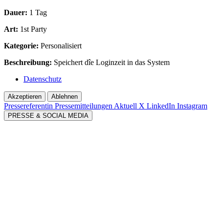
Dauer:
1 Tag
Art:
1st Party
Kategorie:
Personalisiert
Beschreibung:
Speichert dîe Loginzeit in das System
Datenschutz
Akzeptieren
Ablehnen
Pressereferentin
Pressemitteilungen Aktuell
X
LinkedIn
Instagram
PRESSE & SOCIAL MEDIA