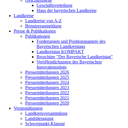
Geschäftsstelle
Geschäftsverteilung
Haus der bayerischen Landkreise
Landkreise
Landkreise von A-Z
Benutzeranmeldung
Presse & Publikationen
Publikationen
Forderungen und Positionspapiere des
Bayerischen Landkreistags
Landkreistag KOMPAKT
Broschüre "Der Bayerische Landkreistag"
Veröffentlichungen des Bayerischen
Innovationsrings
Pressemitteilungen 2026
Pressemitteilungen 2025
Pressemitteilungen 2024
Pressemitteilungen 2023
Pressemitteilungen 2022
Pressemitteilungen 2021
Pressemitteilungen 2020
Veranstaltungen
Landkreisversammlung
Landrätetagung
Schwerpunkt-Klausur