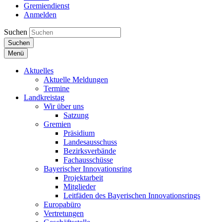
Gremiendienst
Anmelden
Suchen
Suchen
Menü
Aktuelles
Aktuelle Meldungen
Termine
Landkreistag
Wir über uns
Satzung
Gremien
Präsidium
Landesausschuss
Bezirksverbände
Fachausschüsse
Bayerischer Innovationsring
Projektarbeit
Mitglieder
Leitfäden des Bayerischen Innovationsrings
Europabüro
Vertretungen