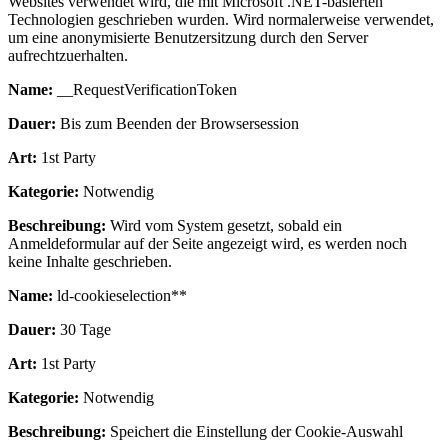
Websites verwendet wird, die mit Microsoft .NET-basierten
Technologien geschrieben wurden. Wird normalerweise verwendet,
um eine anonymisierte Benutzersitzung durch den Server
aufrechtzuerhalten.
Name:
__RequestVerificationToken
Dauer:
Bis zum Beenden der Browsersession
Art:
1st Party
Kategorie:
Notwendig
Beschreibung:
Wird vom System gesetzt, sobald ein
Anmeldeformular auf der Seite angezeigt wird, es werden noch
keine Inhalte geschrieben.
Name:
ld-cookieselection**
Dauer:
30 Tage
Art:
1st Party
Kategorie:
Notwendig
Beschreibung:
Speichert die Einstellung der Cookie-Auswahl