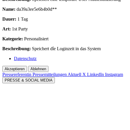
Name:
da39a3ee5e6b4b0d**
Dauer:
1 Tag
Art:
1st Party
Kategorie:
Personalisiert
Beschreibung:
Speichert dîe Loginzeit in das System
Datenschutz
Akzeptieren
Ablehnen
Pressereferentin
Pressemitteilungen Aktuell
X
LinkedIn
Instagram
PRESSE & SOCIAL MEDIA