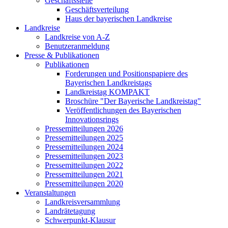
Geschäftsstelle
Geschäftsverteilung
Haus der bayerischen Landkreise
Landkreise
Landkreise von A-Z
Benutzeranmeldung
Presse & Publikationen
Publikationen
Forderungen und Positionspapiere des
Bayerischen Landkreistags
Landkreistag KOMPAKT
Broschüre "Der Bayerische Landkreistag"
Veröffentlichungen des Bayerischen
Innovationsrings
Pressemitteilungen 2026
Pressemitteilungen 2025
Pressemitteilungen 2024
Pressemitteilungen 2023
Pressemitteilungen 2022
Pressemitteilungen 2021
Pressemitteilungen 2020
Veranstaltungen
Landkreisversammlung
Landrätetagung
Schwerpunkt-Klausur