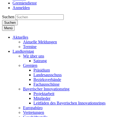
Gremiendienst
Anmelden
Suchen
Suchen
Menü
Aktuelles
Aktuelle Meldungen
Termine
Landkreistag
Wir über uns
Satzung
Gremien
Präsidium
Landesausschuss
Bezirksverbände
Fachausschüsse
Bayerischer Innovationsring
Projektarbeit
Mitglieder
Leitfäden des Bayerischen Innovationsrings
Europabüro
Vertretungen