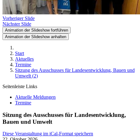
Vorheriger Slide
Nächster Slide
Animation der Slideshow fortführen
Animation der Slideshow anhalten
Start
Aktuelles
Termine
Sitzung des Ausschusses für Landesentwicklung, Bauen und
Umwelt (2)
Seitenleiste Links
Aktuelle Meldungen
Termine
Sitzung des Ausschusses für Landesentwicklung,
Bauen und Umwelt
Diese Veranstaltung im iCal-Format speichern
22. Oktober 2026