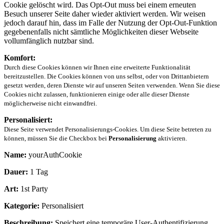
Cookie gelöscht wird. Das Opt-Out muss bei einem erneuten
Besuch unserer Seite daher wieder aktiviert werden. Wir weisen
jedoch darauf hin, dass im Falle der Nutzung der Opt-Out-Funktion
gegebenenfalls nicht sämtliche Möglichkeiten dieser Webseite
vollumfänglich nutzbar sind.
Komfort:
Durch diese Cookies können wir Ihnen eine erweiterte Funktionalität
bereitzustellen. Die Cookies können von uns selbst, oder von Drittanbietern
gesetzt werden, deren Dienste wir auf unseren Seiten verwenden. Wenn Sie diese
Cookies nicht zulassen, funktionieren einige oder alle dieser Dienste
möglicherweise nicht einwandfrei.
Personalisiert:
Diese Seite verwendet Personalisierungs-Cookies. Um diese Seite betreten zu
können, müssen Sie die Checkbox bei
Personalisierung
aktivieren.
Name:
yourAuthCookie
Dauer:
1 Tag
Art:
1st Party
Kategorie:
Personalisiert
Beschreibung:
Speichert eine temporäre User-Authentifizierung