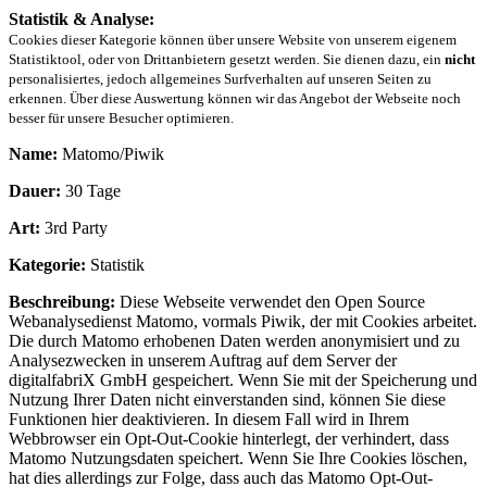
Statistik & Analyse:
Cookies dieser Kategorie können über unsere Website von unserem eigenem
Statistiktool, oder von Drittanbietern gesetzt werden. Sie dienen dazu, ein
nicht
personalisiertes, jedoch allgemeines Surfverhalten auf unseren Seiten zu
erkennen. Über diese Auswertung können wir das Angebot der Webseite noch
besser für unsere Besucher optimieren.
Name:
Matomo/Piwik
Dauer:
30 Tage
Art:
3rd Party
Kategorie:
Statistik
Beschreibung:
Diese Webseite verwendet den Open Source
Webanalysedienst Matomo, vormals Piwik, der mit Cookies arbeitet.
Die durch Matomo erhobenen Daten werden anonymisiert und zu
Analysezwecken in unserem Auftrag auf dem Server der
digitalfabriX GmbH gespeichert. Wenn Sie mit der Speicherung und
Nutzung Ihrer Daten nicht einverstanden sind, können Sie diese
Funktionen hier deaktivieren. In diesem Fall wird in Ihrem
Webbrowser ein Opt-Out-Cookie hinterlegt, der verhindert, dass
Matomo Nutzungsdaten speichert. Wenn Sie Ihre Cookies löschen,
hat dies allerdings zur Folge, dass auch das Matomo Opt-Out-