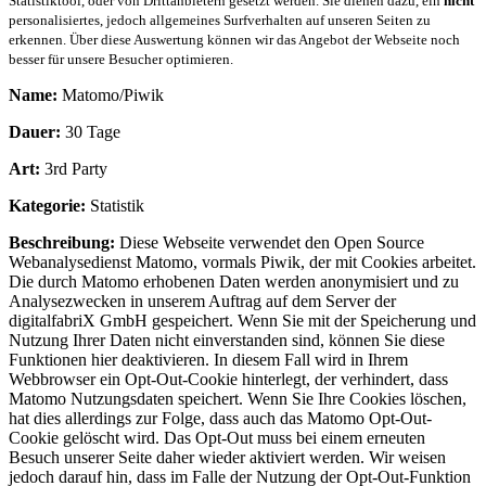
Statistiktool, oder von Drittanbietern gesetzt werden. Sie dienen dazu, ein
nicht
personalisiertes, jedoch allgemeines Surfverhalten auf unseren Seiten zu
erkennen. Über diese Auswertung können wir das Angebot der Webseite noch
besser für unsere Besucher optimieren.
Name:
Matomo/Piwik
Dauer:
30 Tage
Art:
3rd Party
Kategorie:
Statistik
Beschreibung:
Diese Webseite verwendet den Open Source
Webanalysedienst Matomo, vormals Piwik, der mit Cookies arbeitet.
Die durch Matomo erhobenen Daten werden anonymisiert und zu
Analysezwecken in unserem Auftrag auf dem Server der
digitalfabriX GmbH gespeichert. Wenn Sie mit der Speicherung und
Nutzung Ihrer Daten nicht einverstanden sind, können Sie diese
Funktionen hier deaktivieren. In diesem Fall wird in Ihrem
Webbrowser ein Opt-Out-Cookie hinterlegt, der verhindert, dass
Matomo Nutzungsdaten speichert. Wenn Sie Ihre Cookies löschen,
hat dies allerdings zur Folge, dass auch das Matomo Opt-Out-
Cookie gelöscht wird. Das Opt-Out muss bei einem erneuten
Besuch unserer Seite daher wieder aktiviert werden. Wir weisen
jedoch darauf hin, dass im Falle der Nutzung der Opt-Out-Funktion