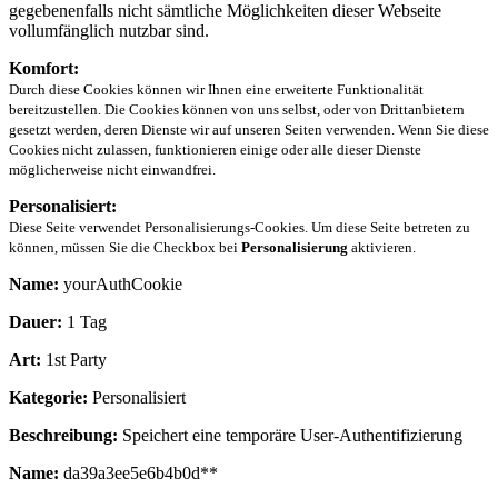
gegebenenfalls nicht sämtliche Möglichkeiten dieser Webseite
vollumfänglich nutzbar sind.
Komfort:
Durch diese Cookies können wir Ihnen eine erweiterte Funktionalität
bereitzustellen. Die Cookies können von uns selbst, oder von Drittanbietern
gesetzt werden, deren Dienste wir auf unseren Seiten verwenden. Wenn Sie diese
Cookies nicht zulassen, funktionieren einige oder alle dieser Dienste
möglicherweise nicht einwandfrei.
Personalisiert:
Diese Seite verwendet Personalisierungs-Cookies. Um diese Seite betreten zu
können, müssen Sie die Checkbox bei
Personalisierung
aktivieren.
Name:
yourAuthCookie
Dauer:
1 Tag
Art:
1st Party
Kategorie:
Personalisiert
Beschreibung:
Speichert eine temporäre User-Authentifizierung
Name:
da39a3ee5e6b4b0d**