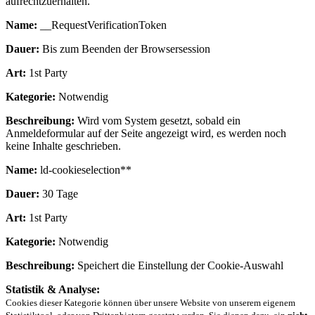
aufrechtzuerhalten.
Name:
__RequestVerificationToken
Dauer:
Bis zum Beenden der Browsersession
Art:
1st Party
Kategorie:
Notwendig
Beschreibung:
Wird vom System gesetzt, sobald ein
Anmeldeformular auf der Seite angezeigt wird, es werden noch
keine Inhalte geschrieben.
Name:
ld-cookieselection**
Dauer:
30 Tage
Art:
1st Party
Kategorie:
Notwendig
Beschreibung:
Speichert die Einstellung der Cookie-Auswahl
Statistik & Analyse:
Cookies dieser Kategorie können über unsere Website von unserem eigenem