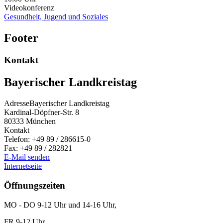
Videokonferenz
Gesundheit, Jugend und Soziales
Footer
Kontakt
Bayerischer Landkreistag
Adresse
Bayerischer Landkreistag
Kardinal-Döpfner-Str. 8
80333
München
Kontakt
Telefon:
+49 89 / 286615-0
Fax:
+49 89 / 282821
E-Mail senden
Internetseite
Öffnungszeiten
MO - DO 9-12 Uhr und 14-16 Uhr,
FR 9-12 Uhr