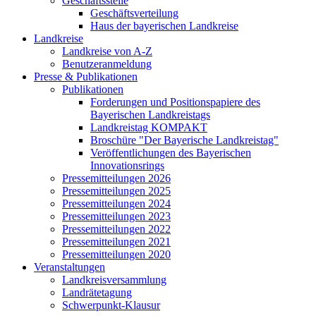
Geschäftsstelle
Geschäftsverteilung
Haus der bayerischen Landkreise
Landkreise
Landkreise von A-Z
Benutzeranmeldung
Presse & Publikationen
Publikationen
Forderungen und Positionspapiere des
Bayerischen Landkreistags
Landkreistag KOMPAKT
Broschüre "Der Bayerische Landkreistag"
Veröffentlichungen des Bayerischen
Innovationsrings
Pressemitteilungen 2026
Pressemitteilungen 2025
Pressemitteilungen 2024
Pressemitteilungen 2023
Pressemitteilungen 2022
Pressemitteilungen 2021
Pressemitteilungen 2020
Veranstaltungen
Landkreisversammlung
Landrätetagung
Schwerpunkt-Klausur