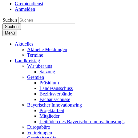
Gremiendienst
Anmelden
Suchen
Suchen
Menü
Aktuelles
Aktuelle Meldungen
Termine
Landkreistag
Wir über uns
Satzung
Gremien
Präsidium
Landesausschuss
Bezirksverbände
Fachausschüsse
Bayerischer Innovationsring
Projektarbeit
Mitglieder
Leitfäden des Bayerischen Innovationsrings
Europabüro
Vertretungen