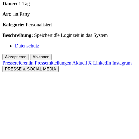
Dauer:
1 Tag
Art:
1st Party
Kategorie:
Personalisiert
Beschreibung:
Speichert dîe Loginzeit in das System
Datenschutz
Akzeptieren
Ablehnen
Pressereferentin
Pressemitteilungen Aktuell
X
LinkedIn
Instagram
PRESSE & SOCIAL MEDIA