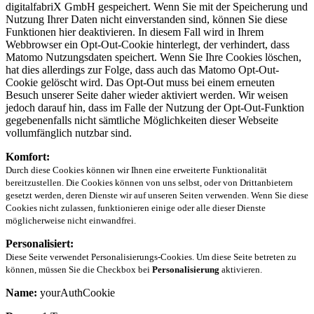
digitalfabriX GmbH gespeichert. Wenn Sie mit der Speicherung und
Nutzung Ihrer Daten nicht einverstanden sind, können Sie diese
Funktionen hier deaktivieren. In diesem Fall wird in Ihrem
Webbrowser ein Opt-Out-Cookie hinterlegt, der verhindert, dass
Matomo Nutzungsdaten speichert. Wenn Sie Ihre Cookies löschen,
hat dies allerdings zur Folge, dass auch das Matomo Opt-Out-
Cookie gelöscht wird. Das Opt-Out muss bei einem erneuten
Besuch unserer Seite daher wieder aktiviert werden. Wir weisen
jedoch darauf hin, dass im Falle der Nutzung der Opt-Out-Funktion
gegebenenfalls nicht sämtliche Möglichkeiten dieser Webseite
vollumfänglich nutzbar sind.
Komfort:
Durch diese Cookies können wir Ihnen eine erweiterte Funktionalität
bereitzustellen. Die Cookies können von uns selbst, oder von Drittanbietern
gesetzt werden, deren Dienste wir auf unseren Seiten verwenden. Wenn Sie diese
Cookies nicht zulassen, funktionieren einige oder alle dieser Dienste
möglicherweise nicht einwandfrei.
Personalisiert:
Diese Seite verwendet Personalisierungs-Cookies. Um diese Seite betreten zu
können, müssen Sie die Checkbox bei
Personalisierung
aktivieren.
Name:
yourAuthCookie