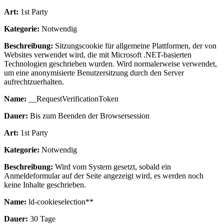
Art:
1st Party
Kategorie:
Notwendig
Beschreibung:
Sitzungscookie für allgemeine Plattformen, der von
Websites verwendet wird, die mit Microsoft .NET-basierten
Technologien geschrieben wurden. Wird normalerweise verwendet,
um eine anonymisierte Benutzersitzung durch den Server
aufrechtzuerhalten.
Name:
__RequestVerificationToken
Dauer:
Bis zum Beenden der Browsersession
Art:
1st Party
Kategorie:
Notwendig
Beschreibung:
Wird vom System gesetzt, sobald ein
Anmeldeformular auf der Seite angezeigt wird, es werden noch
keine Inhalte geschrieben.
Name:
ld-cookieselection**
Dauer:
30 Tage