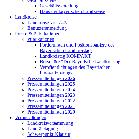
Geschäftsstelle
Geschäftsverteilung
Haus der bayerischen Landkreise
Landkreise
Landkreise von A-Z
Benutzeranmeldung
Presse & Publikationen
Publikationen
Forderungen und Positionspapiere des
Bayerischen Landkreistags
Landkreistag KOMPAKT
Broschüre "Der Bayerische Landkreistag"
Veröffentlichungen des Bayerischen
Innovationsrings
Pressemitteilungen 2026
Pressemitteilungen 2025
Pressemitteilungen 2024
Pressemitteilungen 2023
Pressemitteilungen 2022
Pressemitteilungen 2021
Pressemitteilungen 2020
Veranstaltungen
Landkreisversammlung
Landrätetagung
Schwerpunkt-Klausur