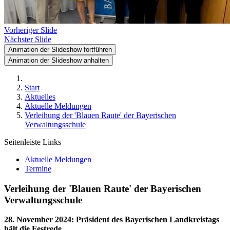
Vorheriger Slide
Nächster Slide
Animation der Slideshow fortführen
Animation der Slideshow anhalten
Start
Aktuelles
Aktuelle Meldungen
Verleihung der 'Blauen Raute' der Bayerischen
Verwaltungsschule
Seitenleiste Links
Aktuelle Meldungen
Termine
Verleihung der 'Blauen Raute' der Bayerischen
Verwaltungsschule
28. November 2024
:
Präsident des Bayerischen Landkreistags
hält die Festrede