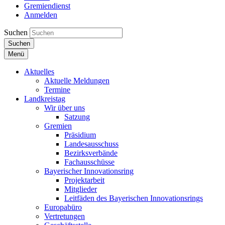
Gremiendienst
Anmelden
Suchen
Suchen
Menü
Aktuelles
Aktuelle Meldungen
Termine
Landkreistag
Wir über uns
Satzung
Gremien
Präsidium
Landesausschuss
Bezirksverbände
Fachausschüsse
Bayerischer Innovationsring
Projektarbeit
Mitglieder
Leitfäden des Bayerischen Innovationsrings
Europabüro
Vertretungen