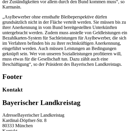
der Zuständigkeiten vor allem durch den Bund kommen muss“, so
Karmasin.
„Asylbewerber ohne ernsthafte Bleibeperspektive dürfen
grundsätzlich nicht in der Fläche verteilt werden. Sie müssen bis zu
ihrer Anerkennung in vom Bund bereitgestellten Unterkünften
untergebracht werden. Zudem muss anstelle von Geldleistungen ein
Bezahlkarten-System für Sachleistungen für Asylbewerber, die sich
im Verfahren befinden bis zu ihrer rechtskräftigen Anerkennung,
eingeführt werden. Auch müssen Leistungen an Bedingungen
geknüpft sein. Wer von unseren Sozialleistungen profitieren will,
muss etwas für die Gesellschaft tun. Dazu zählt auch eine
Beschäftigung“, so der Präsident des Bayerischen Landkreistags.
Footer
Kontakt
Bayerischer Landkreistag
Adresse
Bayerischer Landkreistag
Kardinal-Döpfner-Str. 8
80333
München
Kontakt