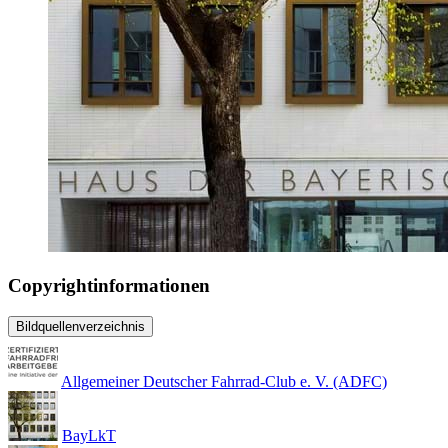
Copyrightinformationen
Bildquellenverzeichnis
Allgemeiner Deutscher Fahrrad-Club e. V. (ADFC)
BayLkT