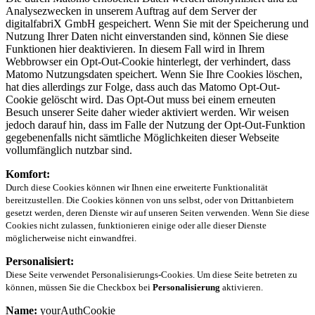
Analysezwecken in unserem Auftrag auf dem Server der
digitalfabriX GmbH gespeichert. Wenn Sie mit der Speicherung und
Nutzung Ihrer Daten nicht einverstanden sind, können Sie diese
Funktionen hier deaktivieren. In diesem Fall wird in Ihrem
Webbrowser ein Opt-Out-Cookie hinterlegt, der verhindert, dass
Matomo Nutzungsdaten speichert. Wenn Sie Ihre Cookies löschen,
hat dies allerdings zur Folge, dass auch das Matomo Opt-Out-
Cookie gelöscht wird. Das Opt-Out muss bei einem erneuten
Besuch unserer Seite daher wieder aktiviert werden. Wir weisen
jedoch darauf hin, dass im Falle der Nutzung der Opt-Out-Funktion
gegebenenfalls nicht sämtliche Möglichkeiten dieser Webseite
vollumfänglich nutzbar sind.
Komfort:
Durch diese Cookies können wir Ihnen eine erweiterte Funktionalität
bereitzustellen. Die Cookies können von uns selbst, oder von Drittanbietern
gesetzt werden, deren Dienste wir auf unseren Seiten verwenden. Wenn Sie diese
Cookies nicht zulassen, funktionieren einige oder alle dieser Dienste
möglicherweise nicht einwandfrei.
Personalisiert:
Diese Seite verwendet Personalisierungs-Cookies. Um diese Seite betreten zu
können, müssen Sie die Checkbox bei
Personalisierung
aktivieren.
Name:
yourAuthCookie