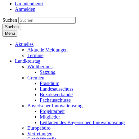
Gremiendienst
Anmelden
Suchen
Suchen
Menü
Aktuelles
Aktuelle Meldungen
Termine
Landkreistag
Wir über uns
Satzung
Gremien
Präsidium
Landesausschuss
Bezirksverbände
Fachausschüsse
Bayerischer Innovationsring
Projektarbeit
Mitglieder
Leitfäden des Bayerischen Innovationsrings
Europabüro
Vertretungen