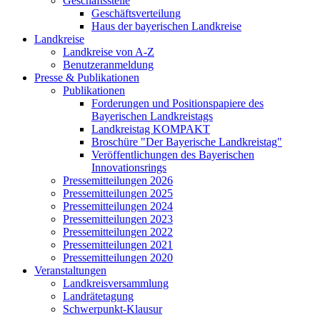
Geschäftsstelle
Geschäftsverteilung
Haus der bayerischen Landkreise
Landkreise
Landkreise von A-Z
Benutzeranmeldung
Presse & Publikationen
Publikationen
Forderungen und Positionspapiere des
Bayerischen Landkreistags
Landkreistag KOMPAKT
Broschüre "Der Bayerische Landkreistag"
Veröffentlichungen des Bayerischen
Innovationsrings
Pressemitteilungen 2026
Pressemitteilungen 2025
Pressemitteilungen 2024
Pressemitteilungen 2023
Pressemitteilungen 2022
Pressemitteilungen 2021
Pressemitteilungen 2020
Veranstaltungen
Landkreisversammlung
Landrätetagung
Schwerpunkt-Klausur