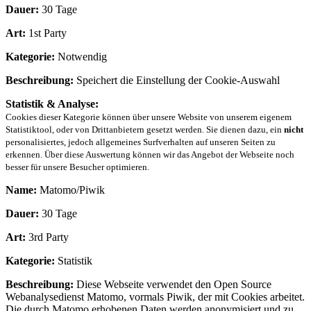
Dauer:
30 Tage
Art:
1st Party
Kategorie:
Notwendig
Beschreibung:
Speichert die Einstellung der Cookie-Auswahl
Statistik & Analyse:
Cookies dieser Kategorie können über unsere Website von unserem eigenem
Statistiktool, oder von Drittanbietern gesetzt werden. Sie dienen dazu, ein
nicht
personalisiertes, jedoch allgemeines Surfverhalten auf unseren Seiten zu
erkennen. Über diese Auswertung können wir das Angebot der Webseite noch
besser für unsere Besucher optimieren.
Name:
Matomo/Piwik
Dauer:
30 Tage
Art:
3rd Party
Kategorie:
Statistik
Beschreibung:
Diese Webseite verwendet den Open Source
Webanalysedienst Matomo, vormals Piwik, der mit Cookies arbeitet.
Die durch Matomo erhobenen Daten werden anonymisiert und zu