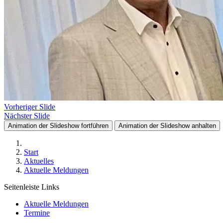
Vorheriger Slide
Nächster Slide
Animation der Slideshow fortführen
Animation der Slideshow anhalten
Start
Aktuelles
Aktuelle Meldungen
Seitenleiste Links
Aktuelle Meldungen
Termine