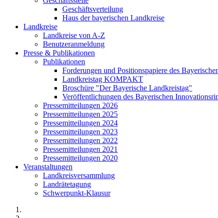
Geschäftsstelle
Geschäftsverteilung
Haus der bayerischen Landkreise
Landkreise
Landkreise von A-Z
Benutzeranmeldung
Presse & Publikationen
Publikationen
Forderungen und Positionspapiere des Bayerische
Landkreistag KOMPAKT
Broschüre "Der Bayerische Landkreistag"
Veröffentlichungen des Bayerischen Innovationsri
Pressemitteilungen 2026
Pressemitteilungen 2025
Pressemitteilungen 2024
Pressemitteilungen 2023
Pressemitteilungen 2022
Pressemitteilungen 2021
Pressemitteilungen 2020
Veranstaltungen
Landkreisversammlung
Landrätetagung
Schwerpunkt-Klausur