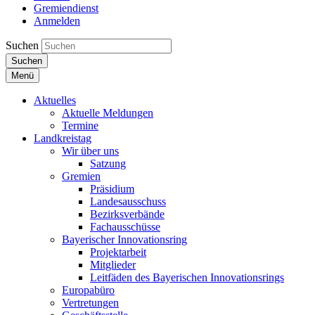
Gremiendienst
Anmelden
Suchen
Suchen
Menü
Aktuelles
Aktuelle Meldungen
Termine
Landkreistag
Wir über uns
Satzung
Gremien
Präsidium
Landesausschuss
Bezirksverbände
Fachausschüsse
Bayerischer Innovationsring
Projektarbeit
Mitglieder
Leitfäden des Bayerischen Innovationsrings
Europabüro
Vertretungen