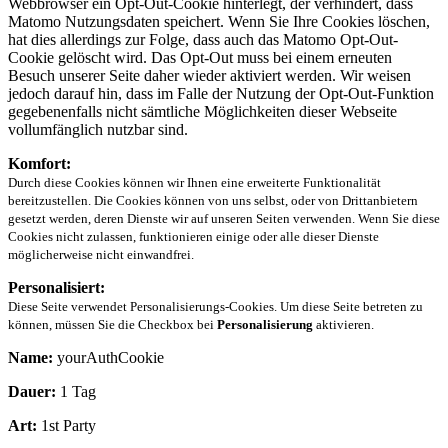
Webbrowser ein Opt-Out-Cookie hinterlegt, der verhindert, dass
Matomo Nutzungsdaten speichert. Wenn Sie Ihre Cookies löschen,
hat dies allerdings zur Folge, dass auch das Matomo Opt-Out-
Cookie gelöscht wird. Das Opt-Out muss bei einem erneuten
Besuch unserer Seite daher wieder aktiviert werden. Wir weisen
jedoch darauf hin, dass im Falle der Nutzung der Opt-Out-Funktion
gegebenenfalls nicht sämtliche Möglichkeiten dieser Webseite
vollumfänglich nutzbar sind.
Komfort:
Durch diese Cookies können wir Ihnen eine erweiterte Funktionalität
bereitzustellen. Die Cookies können von uns selbst, oder von Drittanbietern
gesetzt werden, deren Dienste wir auf unseren Seiten verwenden. Wenn Sie diese
Cookies nicht zulassen, funktionieren einige oder alle dieser Dienste
möglicherweise nicht einwandfrei.
Personalisiert:
Diese Seite verwendet Personalisierungs-Cookies. Um diese Seite betreten zu
können, müssen Sie die Checkbox bei
Personalisierung
aktivieren.
Name:
yourAuthCookie
Dauer:
1 Tag
Art:
1st Party