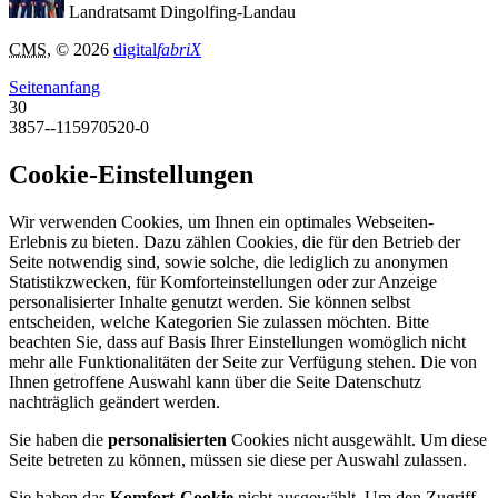
Landratsamt Dingolfing-Landau
CMS
, © 2026
digital
fabriX
Seitenanfang
30
3857--115970520-0
Cookie-Einstellungen
Wir verwenden Cookies, um Ihnen ein optimales Webseiten-
Erlebnis zu bieten. Dazu zählen Cookies, die für den Betrieb der
Seite notwendig sind, sowie solche, die lediglich zu anonymen
Statistikzwecken, für Komforteinstellungen oder zur Anzeige
personalisierter Inhalte genutzt werden. Sie können selbst
entscheiden, welche Kategorien Sie zulassen möchten. Bitte
beachten Sie, dass auf Basis Ihrer Einstellungen womöglich nicht
mehr alle Funktionalitäten der Seite zur Verfügung stehen. Die von
Ihnen getroffene Auswahl kann über die Seite Datenschutz
nachträglich geändert werden.
Sie haben die
personalisierten
Cookies nicht ausgewählt. Um diese
Seite betreten zu können, müssen sie diese per Auswahl zulassen.
Sie haben das
Komfort-Cookie
nicht ausgewählt. Um den Zugriff