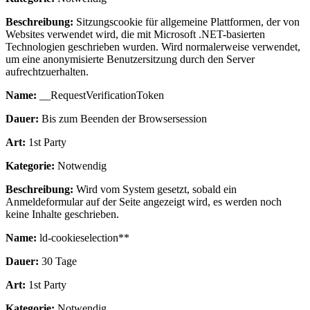
Beschreibung:
Sitzungscookie für allgemeine Plattformen, der von
Websites verwendet wird, die mit Microsoft .NET-basierten
Technologien geschrieben wurden. Wird normalerweise verwendet,
um eine anonymisierte Benutzersitzung durch den Server
aufrechtzuerhalten.
Name:
__RequestVerificationToken
Dauer:
Bis zum Beenden der Browsersession
Art:
1st Party
Kategorie:
Notwendig
Beschreibung:
Wird vom System gesetzt, sobald ein
Anmeldeformular auf der Seite angezeigt wird, es werden noch
keine Inhalte geschrieben.
Name:
ld-cookieselection**
Dauer:
30 Tage
Art:
1st Party
Kategorie:
Notwendig