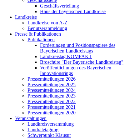
Geschäftsstelle
Geschäftsverteilung
Haus der bayerischen Landkreise
Landkreise
Landkreise von A-Z
Benutzeranmeldung
Presse & Publikationen
Publikationen
Forderungen und Positionspapiere des
Bayerischen Landkreistags
Landkreistag KOMPAKT
Broschüre "Der Bayerische Landkreistag"
Veröffentlichungen des Bayerischen
Innovationsrings
Pressemitteilungen 2026
Pressemitteilungen 2025
Pressemitteilungen 2024
Pressemitteilungen 2023
Pressemitteilungen 2022
Pressemitteilungen 2021
Pressemitteilungen 2020
Veranstaltungen
Landkreisversammlung
Landrätetagung
Schwerpunkt-Klausur