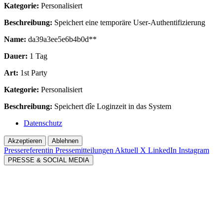
Kategorie:
Personalisiert
Beschreibung:
Speichert eine temporäre User-Authentifizierung
Name:
da39a3ee5e6b4b0d**
Dauer:
1 Tag
Art:
1st Party
Kategorie:
Personalisiert
Beschreibung:
Speichert dîe Loginzeit in das System
Datenschutz
Akzeptieren
Ablehnen
Pressereferentin
Pressemitteilungen Aktuell
X
LinkedIn
Instagram
PRESSE & SOCIAL MEDIA