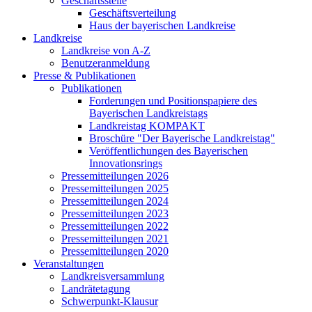
Geschäftsstelle
Geschäftsverteilung
Haus der bayerischen Landkreise
Landkreise
Landkreise von A-Z
Benutzeranmeldung
Presse & Publikationen
Publikationen
Forderungen und Positionspapiere des
Bayerischen Landkreistags
Landkreistag KOMPAKT
Broschüre "Der Bayerische Landkreistag"
Veröffentlichungen des Bayerischen
Innovationsrings
Pressemitteilungen 2026
Pressemitteilungen 2025
Pressemitteilungen 2024
Pressemitteilungen 2023
Pressemitteilungen 2022
Pressemitteilungen 2021
Pressemitteilungen 2020
Veranstaltungen
Landkreisversammlung
Landrätetagung
Schwerpunkt-Klausur