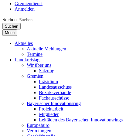
Gremiendienst
Anmelden
Suchen
Suchen
Menü
Aktuelles
Aktuelle Meldungen
Termine
Landkreistag
Wir über uns
Satzung
Gremien
Präsidium
Landesausschuss
Bezirksverbände
Fachausschüsse
Bayerischer Innovationsring
Projektarbeit
Mitglieder
Leitfäden des Bayerischen Innovationsrings
Europabüro
Vertretungen