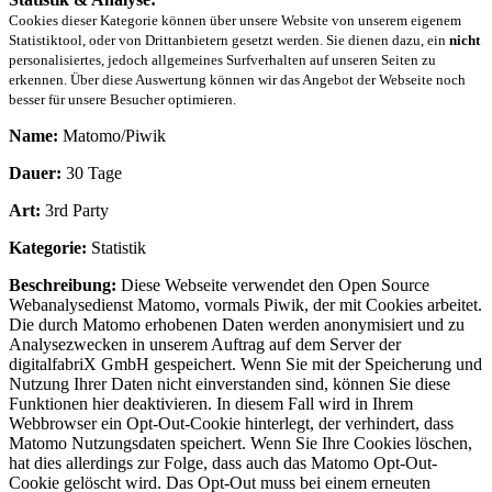
Cookies dieser Kategorie können über unsere Website von unserem eigenem
Statistiktool, oder von Drittanbietern gesetzt werden. Sie dienen dazu, ein
nicht
personalisiertes, jedoch allgemeines Surfverhalten auf unseren Seiten zu
erkennen. Über diese Auswertung können wir das Angebot der Webseite noch
besser für unsere Besucher optimieren.
Name:
Matomo/Piwik
Dauer:
30 Tage
Art:
3rd Party
Kategorie:
Statistik
Beschreibung:
Diese Webseite verwendet den Open Source
Webanalysedienst Matomo, vormals Piwik, der mit Cookies arbeitet.
Die durch Matomo erhobenen Daten werden anonymisiert und zu
Analysezwecken in unserem Auftrag auf dem Server der
digitalfabriX GmbH gespeichert. Wenn Sie mit der Speicherung und
Nutzung Ihrer Daten nicht einverstanden sind, können Sie diese
Funktionen hier deaktivieren. In diesem Fall wird in Ihrem
Webbrowser ein Opt-Out-Cookie hinterlegt, der verhindert, dass
Matomo Nutzungsdaten speichert. Wenn Sie Ihre Cookies löschen,
hat dies allerdings zur Folge, dass auch das Matomo Opt-Out-
Cookie gelöscht wird. Das Opt-Out muss bei einem erneuten