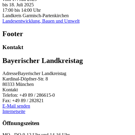
bis 18. Juli 2025
17:00
bis
14:00 Uhr
Landkreis Garmisch-Partenkirchen
Landesentwicklung, Bauen und Umwelt
Footer
Kontakt
Bayerischer Landkreistag
Adresse
Bayerischer Landkreistag
Kardinal-Döpfner-Str. 8
80333
München
Kontakt
Telefon:
+49 89 / 286615-0
Fax:
+49 89 / 282821
E-Mail senden
Internetseite
Öffnungszeiten
MO - DO 9-12 Uhr und 14-16 Uhr,