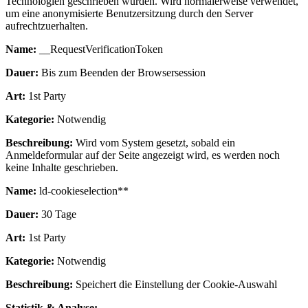
Technologien geschrieben wurden. Wird normalerweise verwendet,
um eine anonymisierte Benutzersitzung durch den Server
aufrechtzuerhalten.
Name:
__RequestVerificationToken
Dauer:
Bis zum Beenden der Browsersession
Art:
1st Party
Kategorie:
Notwendig
Beschreibung:
Wird vom System gesetzt, sobald ein
Anmeldeformular auf der Seite angezeigt wird, es werden noch
keine Inhalte geschrieben.
Name:
ld-cookieselection**
Dauer:
30 Tage
Art:
1st Party
Kategorie:
Notwendig
Beschreibung:
Speichert die Einstellung der Cookie-Auswahl
Statistik & Analyse: