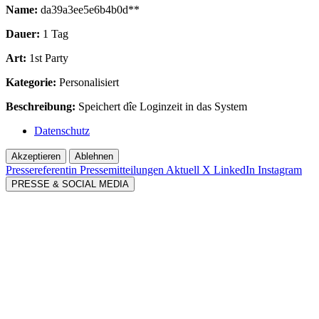
Name:
da39a3ee5e6b4b0d**
Dauer:
1 Tag
Art:
1st Party
Kategorie:
Personalisiert
Beschreibung:
Speichert dîe Loginzeit in das System
Datenschutz
Akzeptieren
Ablehnen
Pressereferentin
Pressemitteilungen Aktuell
X
LinkedIn
Instagram
PRESSE & SOCIAL MEDIA