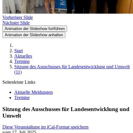
Vorheriger Slide
Nächster Slide
Animation der Slideshow fortführen
Animation der Slideshow anhalten
Start
Aktuelles
Termine
Sitzung des Ausschusses für Landesentwicklung und Umwelt
(11)
Seitenleiste Links
Aktuelle Meldungen
Termine
Sitzung des Ausschusses für Landesentwicklung und
Umwelt
Diese Veranstaltung im iCal-Format speichern
vom 17. Juli 2025