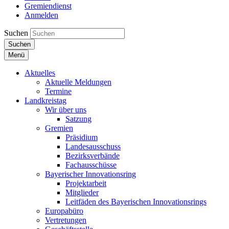
Gremiendienst
Anmelden
Suchen
Suchen
Menü
Aktuelles
Aktuelle Meldungen
Termine
Landkreistag
Wir über uns
Satzung
Gremien
Präsidium
Landesausschuss
Bezirksverbände
Fachausschüsse
Bayerischer Innovationsring
Projektarbeit
Mitglieder
Leitfäden des Bayerischen Innovationsrings
Europabüro
Vertretungen