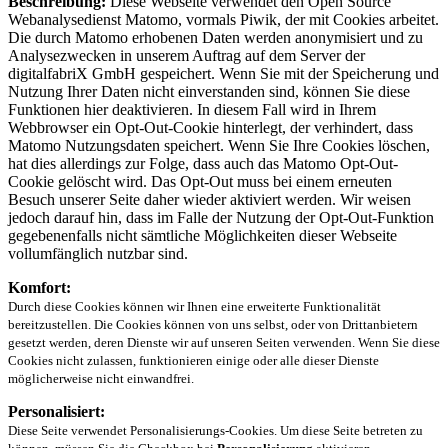
Beschreibung:
Diese Webseite verwendet den Open Source
Webanalysedienst Matomo, vormals Piwik, der mit Cookies arbeitet.
Die durch Matomo erhobenen Daten werden anonymisiert und zu
Analysezwecken in unserem Auftrag auf dem Server der
digitalfabriX GmbH gespeichert. Wenn Sie mit der Speicherung und
Nutzung Ihrer Daten nicht einverstanden sind, können Sie diese
Funktionen hier deaktivieren. In diesem Fall wird in Ihrem
Webbrowser ein Opt-Out-Cookie hinterlegt, der verhindert, dass
Matomo Nutzungsdaten speichert. Wenn Sie Ihre Cookies löschen,
hat dies allerdings zur Folge, dass auch das Matomo Opt-Out-
Cookie gelöscht wird. Das Opt-Out muss bei einem erneuten
Besuch unserer Seite daher wieder aktiviert werden. Wir weisen
jedoch darauf hin, dass im Falle der Nutzung der Opt-Out-Funktion
gegebenenfalls nicht sämtliche Möglichkeiten dieser Webseite
vollumfänglich nutzbar sind.
Komfort:
Durch diese Cookies können wir Ihnen eine erweiterte Funktionalität
bereitzustellen. Die Cookies können von uns selbst, oder von Drittanbietern
gesetzt werden, deren Dienste wir auf unseren Seiten verwenden. Wenn Sie diese
Cookies nicht zulassen, funktionieren einige oder alle dieser Dienste
möglicherweise nicht einwandfrei.
Personalisiert:
Diese Seite verwendet Personalisierungs-Cookies. Um diese Seite betreten zu