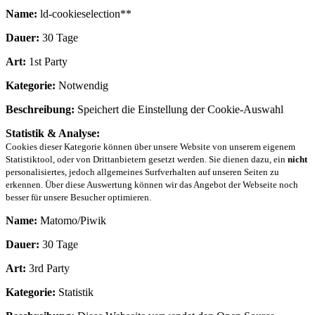
Name:
ld-cookieselection**
Dauer:
30 Tage
Art:
1st Party
Kategorie:
Notwendig
Beschreibung:
Speichert die Einstellung der Cookie-Auswahl
Statistik & Analyse:
Cookies dieser Kategorie können über unsere Website von unserem eigenem
Statistiktool, oder von Drittanbietern gesetzt werden. Sie dienen dazu, ein
nicht
personalisiertes, jedoch allgemeines Surfverhalten auf unseren Seiten zu
erkennen. Über diese Auswertung können wir das Angebot der Webseite noch
besser für unsere Besucher optimieren.
Name:
Matomo/Piwik
Dauer:
30 Tage
Art:
3rd Party
Kategorie:
Statistik