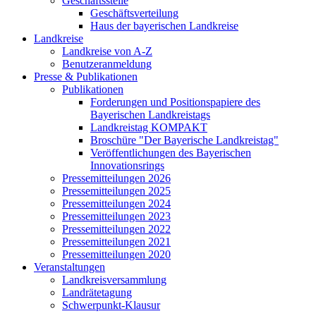
Geschäftsstelle
Geschäftsverteilung
Haus der bayerischen Landkreise
Landkreise
Landkreise von A-Z
Benutzeranmeldung
Presse & Publikationen
Publikationen
Forderungen und Positionspapiere des
Bayerischen Landkreistags
Landkreistag KOMPAKT
Broschüre "Der Bayerische Landkreistag"
Veröffentlichungen des Bayerischen
Innovationsrings
Pressemitteilungen 2026
Pressemitteilungen 2025
Pressemitteilungen 2024
Pressemitteilungen 2023
Pressemitteilungen 2022
Pressemitteilungen 2021
Pressemitteilungen 2020
Veranstaltungen
Landkreisversammlung
Landrätetagung
Schwerpunkt-Klausur