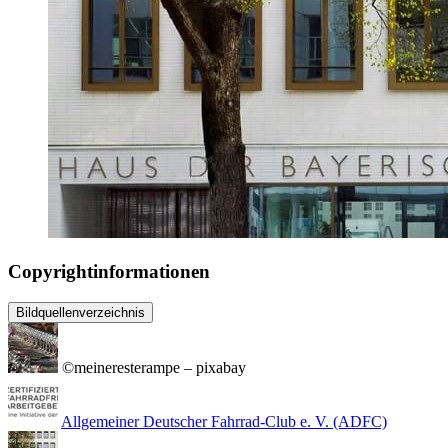
Copyrightinformationen
Bildquellenverzeichnis
©meineresterampe – pixabay
Allgemeiner Deutscher Fahrrad-Club e. V. (ADFC)