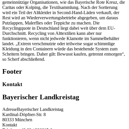
gemeinnützige Organisationen, wie das Bayerische Rote Kreuz, die
Caritas oder Kolping, die Textilsammlung. Nach der Sortierung
wird ein Teil der Altkleider in Second-Hand-Läden verkauft, der
Rest wird an Wiederverwertungsbetriebe abgegeben, um daraus
Putzlappen, Malerflies oder Teppiche zu machen. Die
Recyclingquote in Deutschland liegt dabei weit über dem EU-
Durchschnitt. Recycling von Alttextilien kann aber nur
funktionieren, wenn nicht jedwede Klamotte im Sammelbehälter
landet. „Extrem verschmutzte oder teilweise sogar schimmlige
Kleidung in den Containern würde das bestehende System zum
Scheitern bringen. Daher gilt: Bewusst kaufen, getrennt entsorgen“,
so Scherf abschließend.
Footer
Kontakt
Bayerischer Landkreistag
Adresse
Bayerischer Landkreistag
Kardinal-Döpfner-Str. 8
80333
München
Kontakt