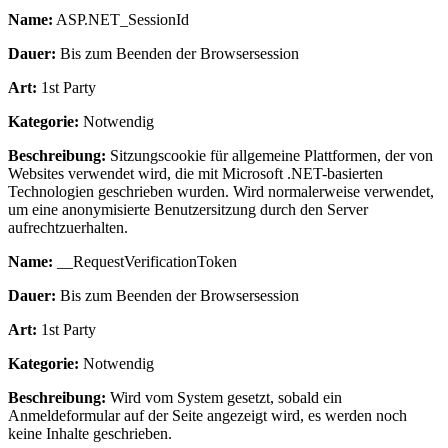
Name:
ASP.NET_SessionId
Dauer:
Bis zum Beenden der Browsersession
Art:
1st Party
Kategorie:
Notwendig
Beschreibung:
Sitzungscookie für allgemeine Plattformen, der von
Websites verwendet wird, die mit Microsoft .NET-basierten
Technologien geschrieben wurden. Wird normalerweise verwendet,
um eine anonymisierte Benutzersitzung durch den Server
aufrechtzuerhalten.
Name:
__RequestVerificationToken
Dauer:
Bis zum Beenden der Browsersession
Art:
1st Party
Kategorie:
Notwendig
Beschreibung:
Wird vom System gesetzt, sobald ein
Anmeldeformular auf der Seite angezeigt wird, es werden noch
keine Inhalte geschrieben.