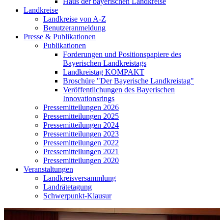
Haus der bayerischen Landkreise
Landkreise
Landkreise von A-Z
Benutzeranmeldung
Presse & Publikationen
Publikationen
Forderungen und Positionspapiere des
Bayerischen Landkreistags
Landkreistag KOMPAKT
Broschüre "Der Bayerische Landkreistag"
Veröffentlichungen des Bayerischen
Innovationsrings
Pressemitteilungen 2026
Pressemitteilungen 2025
Pressemitteilungen 2024
Pressemitteilungen 2023
Pressemitteilungen 2022
Pressemitteilungen 2021
Pressemitteilungen 2020
Veranstaltungen
Landkreisversammlung
Landrätetagung
Schwerpunkt-Klausur