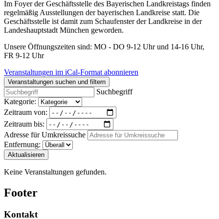
Im Foyer der Geschäftsstelle des Bayerischen Landkreistags finden
regelmäßig Ausstellungen der bayerischen Landkreise statt. Die
Geschäftsstelle ist damit zum Schaufenster der Landkreise in der
Landeshauptstadt München geworden.
Unsere Öffnungszeiten sind: MO - DO 9-12 Uhr und 14-16 Uhr,
FR 9-12 Uhr
Veranstaltungen im iCal-Format abonnieren
Veranstaltungen suchen und filtern
Suchbegriff
Kategorie:
Zeitraum von:
Zeitraum bis:
Adresse für Umkreissuche
Entfernung:
Aktualisieren
Keine Veranstaltungen gefunden.
Footer
Kontakt