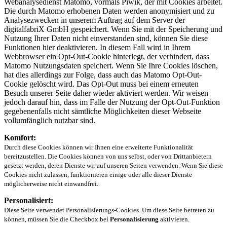
Webanalysedienst Matomo, vormals Piwik, der mit Cookies arbeitet.
Die durch Matomo erhobenen Daten werden anonymisiert und zu
Analysezwecken in unserem Auftrag auf dem Server der
digitalfabriX GmbH gespeichert. Wenn Sie mit der Speicherung und
Nutzung Ihrer Daten nicht einverstanden sind, können Sie diese
Funktionen hier deaktivieren. In diesem Fall wird in Ihrem
Webbrowser ein Opt-Out-Cookie hinterlegt, der verhindert, dass
Matomo Nutzungsdaten speichert. Wenn Sie Ihre Cookies löschen,
hat dies allerdings zur Folge, dass auch das Matomo Opt-Out-
Cookie gelöscht wird. Das Opt-Out muss bei einem erneuten
Besuch unserer Seite daher wieder aktiviert werden. Wir weisen
jedoch darauf hin, dass im Falle der Nutzung der Opt-Out-Funktion
gegebenenfalls nicht sämtliche Möglichkeiten dieser Webseite
vollumfänglich nutzbar sind.
Komfort:
Durch diese Cookies können wir Ihnen eine erweiterte Funktionalität
bereitzustellen. Die Cookies können von uns selbst, oder von Drittanbietern
gesetzt werden, deren Dienste wir auf unseren Seiten verwenden. Wenn Sie diese
Cookies nicht zulassen, funktionieren einige oder alle dieser Dienste
möglicherweise nicht einwandfrei.
Personalisiert:
Diese Seite verwendet Personalisierungs-Cookies. Um diese Seite betreten zu
können, müssen Sie die Checkbox bei
Personalisierung
aktivieren.