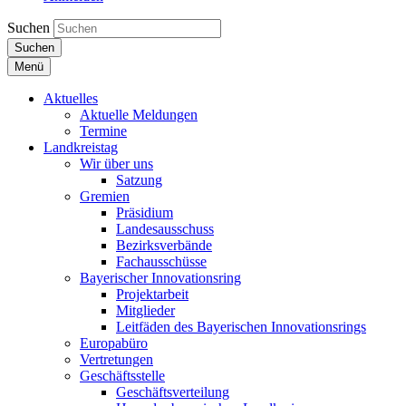
Suchen
Suchen
Menü
Aktuelles
Aktuelle Meldungen
Termine
Landkreistag
Wir über uns
Satzung
Gremien
Präsidium
Landesausschuss
Bezirksverbände
Fachausschüsse
Bayerischer Innovationsring
Projektarbeit
Mitglieder
Leitfäden des Bayerischen Innovationsrings
Europabüro
Vertretungen
Geschäftsstelle
Geschäftsverteilung