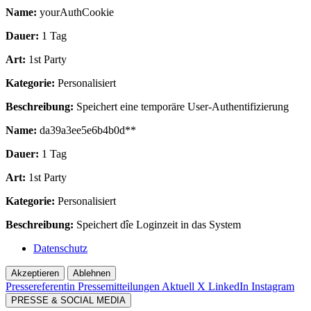
Name:
yourAuthCookie
Dauer:
1 Tag
Art:
1st Party
Kategorie:
Personalisiert
Beschreibung:
Speichert eine temporäre User-Authentifizierung
Name:
da39a3ee5e6b4b0d**
Dauer:
1 Tag
Art:
1st Party
Kategorie:
Personalisiert
Beschreibung:
Speichert dîe Loginzeit in das System
Datenschutz
Akzeptieren
Ablehnen
Pressereferentin
Pressemitteilungen Aktuell
X
LinkedIn
Instagram
PRESSE & SOCIAL MEDIA