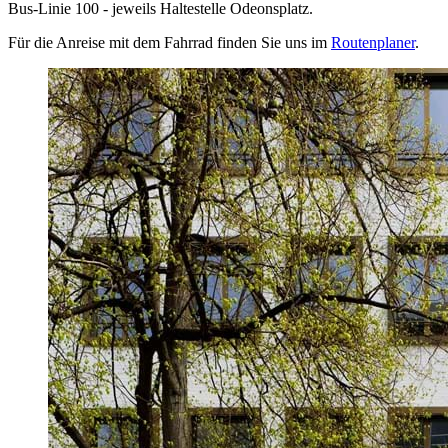
Bus-Linie 100 - jeweils Haltestelle Odeonsplatz.
Für die Anreise mit dem Fahrrad finden Sie uns im
Routenplaner
.