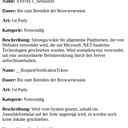
Name:
ASP.NET_SessionId
Dauer:
Bis zum Beenden der Browsersession
Art:
1st Party
Kategorie:
Notwendig
Beschreibung:
Sitzungscookie für allgemeine Plattformen, der von
Websites verwendet wird, die mit Microsoft .NET-basierten
Technologien geschrieben wurden. Wird normalerweise verwendet,
um eine anonymisierte Benutzersitzung durch den Server
aufrechtzuerhalten.
Name:
__RequestVerificationToken
Dauer:
Bis zum Beenden der Browsersession
Art:
1st Party
Kategorie:
Notwendig
Beschreibung:
Wird vom System gesetzt, sobald ein
Anmeldeformular auf der Seite angezeigt wird, es werden noch
keine Inhalte geschrieben.