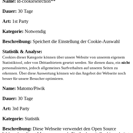
Name:
ld-cookieselection**
Dauer:
30 Tage
Art:
1st Party
Kategorie:
Notwendig
Beschreibung:
Speichert die Einstellung der Cookie-Auswahl
Statistik & Analyse:
Cookies dieser Kategorie können über unsere Website von unserem eigenem
Statistiktool, oder von Drittanbietern gesetzt werden. Sie dienen dazu, ein
nicht
personalisiertes, jedoch allgemeines Surfverhalten auf unseren Seiten zu
erkennen. Über diese Auswertung können wir das Angebot der Webseite noch
besser für unsere Besucher optimieren.
Name:
Matomo/Piwik
Dauer:
30 Tage
Art:
3rd Party
Kategorie:
Statistik
Beschreibung:
Diese Webseite verwendet den Open Source