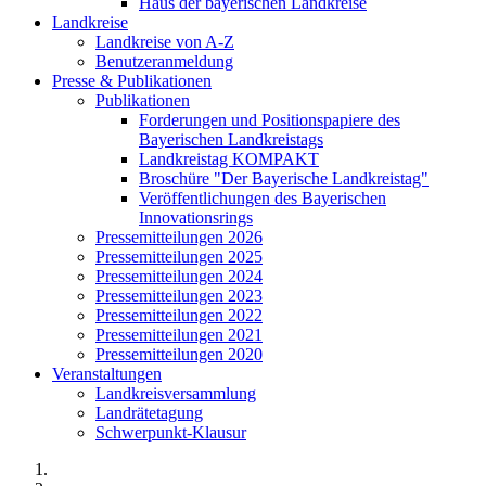
Haus der bayerischen Landkreise
Landkreise
Landkreise von A-Z
Benutzeranmeldung
Presse & Publikationen
Publikationen
Forderungen und Positionspapiere des
Bayerischen Landkreistags
Landkreistag KOMPAKT
Broschüre "Der Bayerische Landkreistag"
Veröffentlichungen des Bayerischen
Innovationsrings
Pressemitteilungen 2026
Pressemitteilungen 2025
Pressemitteilungen 2024
Pressemitteilungen 2023
Pressemitteilungen 2022
Pressemitteilungen 2021
Pressemitteilungen 2020
Veranstaltungen
Landkreisversammlung
Landrätetagung
Schwerpunkt-Klausur