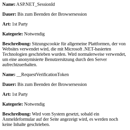
Name:
ASP.NET_SessionId
Dauer:
Bis zum Beenden der Browsersession
Art:
1st Party
Kategorie:
Notwendig
Beschreibung:
Sitzungscookie für allgemeine Plattformen, der von
Websites verwendet wird, die mit Microsoft .NET-basierten
Technologien geschrieben wurden. Wird normalerweise verwendet,
um eine anonymisierte Benutzersitzung durch den Server
aufrechtzuerhalten.
Name:
__RequestVerificationToken
Dauer:
Bis zum Beenden der Browsersession
Art:
1st Party
Kategorie:
Notwendig
Beschreibung:
Wird vom System gesetzt, sobald ein
Anmeldeformular auf der Seite angezeigt wird, es werden noch
keine Inhalte geschrieben.