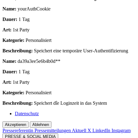
Name:
yourAuthCookie
Dauer:
1 Tag
Art:
1st Party
Kategorie:
Personalisiert
Beschreibung:
Speichert eine temporäre User-Authentifizierung
Name:
da39a3ee5e6b4b0d**
Dauer:
1 Tag
Art:
1st Party
Kategorie:
Personalisiert
Beschreibung:
Speichert dîe Loginzeit in das System
Datenschutz
Akzeptieren
Ablehnen
Pressereferentin
Pressemitteilungen Aktuell
X
LinkedIn
Instagram
PRESSE & SOCIAL MEDIA