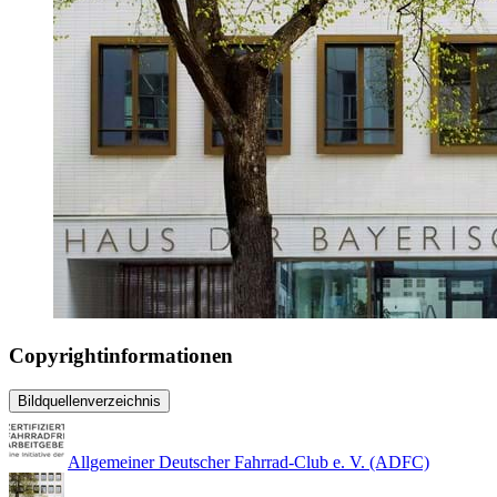
Copyrightinformationen
Bildquellenverzeichnis
Allgemeiner Deutscher Fahrrad-Club e. V. (ADFC)