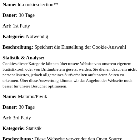
Name:
ld-cookieselection**
Dauer:
30 Tage
Art:
1st Party
Kategorie:
Notwendig
Beschreibung:
Speichert die Einstellung der Cookie-Auswahl
Statistik & Analyse:
Cookies dieser Kategorie können über unsere Website von unserem eigenem
Statistiktool, oder von Drittanbietern gesetzt werden. Sie dienen dazu, ein
nicht
personalisiertes, jedoch allgemeines Surfverhalten auf unseren Seiten zu
erkennen. Über diese Auswertung können wir das Angebot der Webseite noch
besser für unsere Besucher optimieren.
Name:
Matomo/Piwik
Dauer:
30 Tage
Art:
3rd Party
Kategorie:
Statistik
Beschreibung:
Diese Webseite verwendet den Open Source