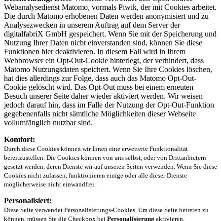
Webanalysedienst Matomo, vormals Piwik, der mit Cookies arbeitet.
Die durch Matomo erhobenen Daten werden anonymisiert und zu
Analysezwecken in unserem Auftrag auf dem Server der
digitalfabriX GmbH gespeichert. Wenn Sie mit der Speicherung und
Nutzung Ihrer Daten nicht einverstanden sind, können Sie diese
Funktionen hier deaktivieren. In diesem Fall wird in Ihrem
Webbrowser ein Opt-Out-Cookie hinterlegt, der verhindert, dass
Matomo Nutzungsdaten speichert. Wenn Sie Ihre Cookies löschen,
hat dies allerdings zur Folge, dass auch das Matomo Opt-Out-
Cookie gelöscht wird. Das Opt-Out muss bei einem erneuten
Besuch unserer Seite daher wieder aktiviert werden. Wir weisen
jedoch darauf hin, dass im Falle der Nutzung der Opt-Out-Funktion
gegebenenfalls nicht sämtliche Möglichkeiten dieser Webseite
vollumfänglich nutzbar sind.
Komfort:
Durch diese Cookies können wir Ihnen eine erweiterte Funktionalität
bereitzustellen. Die Cookies können von uns selbst, oder von Drittanbietern
gesetzt werden, deren Dienste wir auf unseren Seiten verwenden. Wenn Sie diese
Cookies nicht zulassen, funktionieren einige oder alle dieser Dienste
möglicherweise nicht einwandfrei.
Personalisiert:
Diese Seite verwendet Personalisierungs-Cookies. Um diese Seite betreten zu
können, müssen Sie die Checkbox bei
Personalisierung
aktivieren.