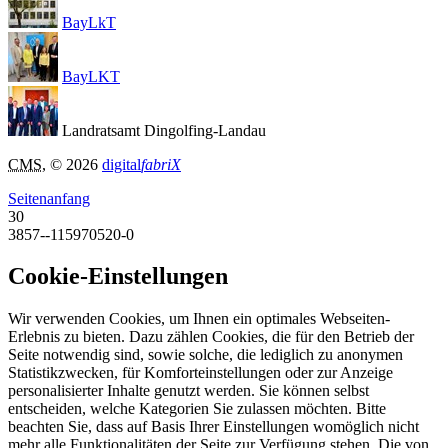
BayLkT
BayLKT
Landratsamt Dingolfing-Landau
CMS
, © 2026
digital
fabriX
Seitenanfang
30
3857--115970520-0
Cookie-Einstellungen
Wir verwenden Cookies, um Ihnen ein optimales Webseiten-
Erlebnis zu bieten. Dazu zählen Cookies, die für den Betrieb der
Seite notwendig sind, sowie solche, die lediglich zu anonymen
Statistikzwecken, für Komforteinstellungen oder zur Anzeige
personalisierter Inhalte genutzt werden. Sie können selbst
entscheiden, welche Kategorien Sie zulassen möchten. Bitte
beachten Sie, dass auf Basis Ihrer Einstellungen womöglich nicht
mehr alle Funktionalitäten der Seite zur Verfügung stehen. Die von