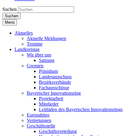
Suchen
Suchen
Menü
Aktuelles
Aktuelle Meldungen
Termine
Landkreistag
Wir über uns
Satzung
Gremien
Präsidium
Landesausschuss
Bezirksverbände
Fachausschüsse
Bayerischer Innovationsring
Projektarbeit
Mitglieder
Leitfäden des Bayerischen Innovationsrings
Europabüro
Vertretungen
Geschäftsstelle
Geschäftsverteilung