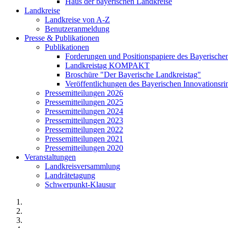
Haus der bayerischen Landkreise
Landkreise
Landkreise von A-Z
Benutzeranmeldung
Presse & Publikationen
Publikationen
Forderungen und Positionspapiere des Bayerische
Landkreistag KOMPAKT
Broschüre "Der Bayerische Landkreistag"
Veröffentlichungen des Bayerischen Innovationsri
Pressemitteilungen 2026
Pressemitteilungen 2025
Pressemitteilungen 2024
Pressemitteilungen 2023
Pressemitteilungen 2022
Pressemitteilungen 2021
Pressemitteilungen 2020
Veranstaltungen
Landkreisversammlung
Landrätetagung
Schwerpunkt-Klausur