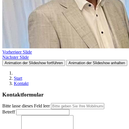
Vorheriger Slide
Nächster Slide
Animation der Slideshow fortführen
Animation der Slideshow anhalten
Start
Kontakt
Kontaktformular
Bitte lasse dieses Feld leer
Betreff