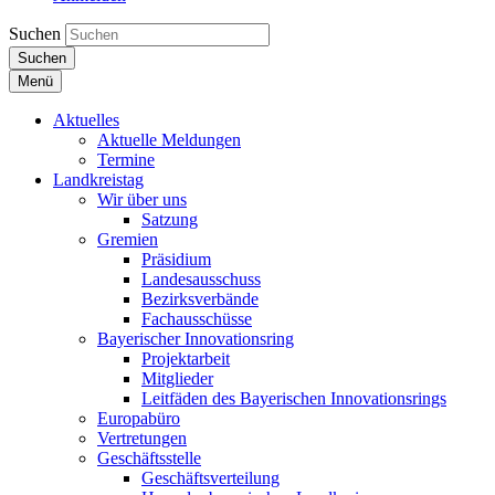
Suchen
Suchen
Menü
Aktuelles
Aktuelle Meldungen
Termine
Landkreistag
Wir über uns
Satzung
Gremien
Präsidium
Landesausschuss
Bezirksverbände
Fachausschüsse
Bayerischer Innovationsring
Projektarbeit
Mitglieder
Leitfäden des Bayerischen Innovationsrings
Europabüro
Vertretungen
Geschäftsstelle
Geschäftsverteilung