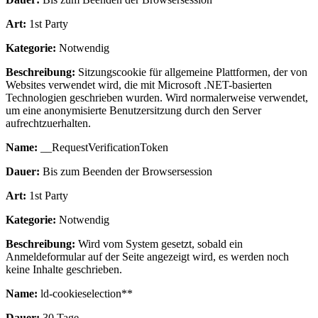
Art:
1st Party
Kategorie:
Notwendig
Beschreibung:
Sitzungscookie für allgemeine Plattformen, der von
Websites verwendet wird, die mit Microsoft .NET-basierten
Technologien geschrieben wurden. Wird normalerweise verwendet,
um eine anonymisierte Benutzersitzung durch den Server
aufrechtzuerhalten.
Name:
__RequestVerificationToken
Dauer:
Bis zum Beenden der Browsersession
Art:
1st Party
Kategorie:
Notwendig
Beschreibung:
Wird vom System gesetzt, sobald ein
Anmeldeformular auf der Seite angezeigt wird, es werden noch
keine Inhalte geschrieben.
Name:
ld-cookieselection**
Dauer:
30 Tage