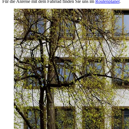
Für die Anreise mit dem Fahrrad finden Sie uns im
Routenplaner
.