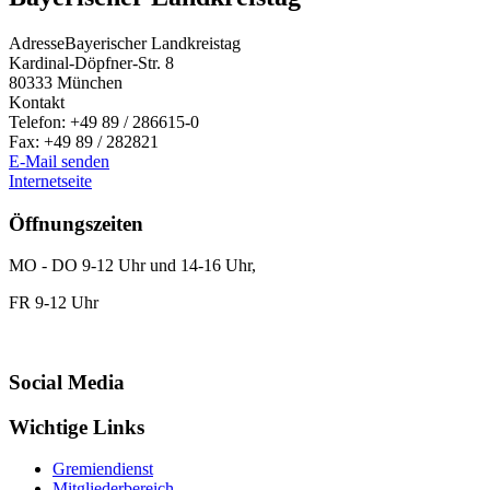
Adresse
Bayerischer Landkreistag
Kardinal-Döpfner-Str. 8
80333
München
Kontakt
Telefon:
+49 89 / 286615-0
Fax:
+49 89 / 282821
E-Mail senden
Internetseite
Öffnungszeiten
MO - DO 9-12 Uhr und 14-16 Uhr,
FR 9-12 Uhr
Social Media
Wichtige Links
Gremiendienst
Mitgliederbereich