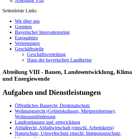
Abteilung VIII
Seitenleiste Links
Wir über uns
Gremien
Bayerischer Innovationsring
Europabüro
Vertretungen
Geschäftsstelle
Geschäftsverteilung
Haus der bayerischen Landkreise
Abteilung VIII - Bauen, Landesentwicklung, Klima
und Energiewende
Aufgaben und Dienstleistungen
Öffentliches Baurecht, Denkmalschutz
Wohnungsrecht (Gebietskulissen, Mietpreisbremse),
Wohnraumförderung
Landesplanung und -entwicklung
Abfallrecht, Abfallwirtschaft (einschl. Arbeitskreis)
Naturschutz, Umweltschutz einschl. Immissionsschutz,