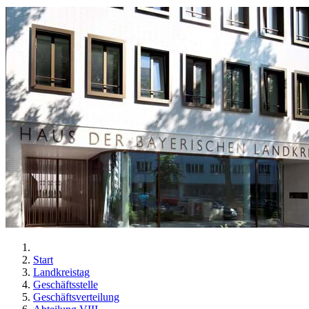
Start
Landkreistag
Geschäftsstelle
Geschäftsverteilung