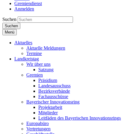
Gremiendienst
Anmelden
Suchen
Suchen
Menü
Aktuelles
Aktuelle Meldungen
Termine
Landkreistag
Wir über uns
Satzung
Gremien
Präsidium
Landesausschuss
Bezirksverbände
Fachausschüsse
Bayerischer Innovationsring
Projektarbeit
Mitglieder
Leitfäden des Bayerischen Innovationsrings
Europabüro
Vertretungen