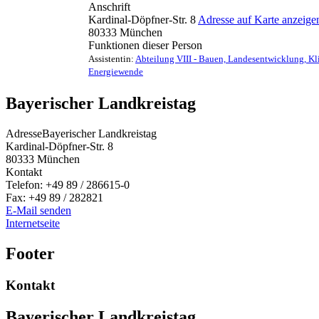
Anschrift
Kardinal-Döpfner-Str. 8
Adresse auf Karte anzeige
80333
München
Funktionen dieser Person
Assistentin
:
Abteilung VIII - Bauen, Landesentwicklung, K
Energiewende
Bayerischer Landkreistag
Adresse
Bayerischer Landkreistag
Kardinal-Döpfner-Str. 8
80333
München
Kontakt
Telefon:
+49 89 / 286615-0
Fax:
+49 89 / 282821
E-Mail senden
Internetseite
Footer
Kontakt
Bayerischer Landkreistag