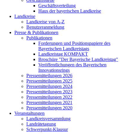
Geschäftsstelle
Geschäftsverteilung
Haus der bayerischen Landkreise
Landkreise
Landkreise von A-Z
Benutzeranmeldung
Presse & Publikationen
Publikationen
Forderungen und Positionspapiere des
Bayerischen Landkreistags
Landkreistag KOMPAKT
Broschüre "Der Bayerische Landkreistag"
Veröffentlichungen des Bayerischen
Innovationsrings
Pressemitteilungen 2026
Pressemitteilungen 2025
Pressemitteilungen 2024
Pressemitteilungen 2023
Pressemitteilungen 2022
Pressemitteilungen 2021
Pressemitteilungen 2020
Veranstaltungen
Landkreisversammlung
Landrätetagung
Schwerpunkt-Klausur