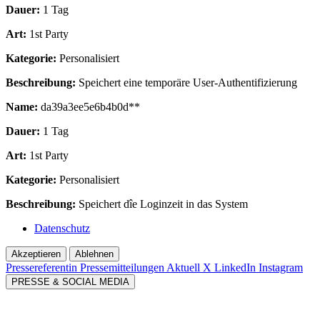
Dauer:
1 Tag
Art:
1st Party
Kategorie:
Personalisiert
Beschreibung:
Speichert eine temporäre User-Authentifizierung
Name:
da39a3ee5e6b4b0d**
Dauer:
1 Tag
Art:
1st Party
Kategorie:
Personalisiert
Beschreibung:
Speichert dîe Loginzeit in das System
Datenschutz
Akzeptieren
Ablehnen
Pressereferentin
Pressemitteilungen Aktuell
X
LinkedIn
Instagram
PRESSE & SOCIAL MEDIA