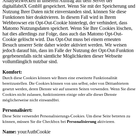
Analysezwecken in unserem Auftrag auf dem Server der
digitalfabriX GmbH gespeichert. Wenn Sie mit der Speicherung und
Nutzung Ihrer Daten nicht einverstanden sind, können Sie diese
Funktionen hier deaktivieren. In diesem Fall wird in Ihrem
Webbrowser ein Opt-Out-Cookie hinterlegt, der verhindert, dass
Matomo Nutzungsdaten speichert. Wenn Sie Ihre Cookies löschen,
hat dies allerdings zur Folge, dass auch das Matomo Opt-Out-
Cookie gelöscht wird. Das Opt-Out muss bei einem erneuten
Besuch unserer Seite daher wieder aktiviert werden. Wir weisen
jedoch darauf hin, dass im Falle der Nutzung der Opt-Out-Funktion
gegebenenfalls nicht sämtliche Möglichkeiten dieser Webseite
vollumfänglich nutzbar sind.
Komfort:
Durch diese Cookies können wir Ihnen eine erweiterte Funktionalität
bereitzustellen. Die Cookies können von uns selbst, oder von Drittanbietern
gesetzt werden, deren Dienste wir auf unseren Seiten verwenden. Wenn Sie diese
Cookies nicht zulassen, funktionieren einige oder alle dieser Dienste
möglicherweise nicht einwandfrei.
Personalisiert:
Diese Seite verwendet Personalisierungs-Cookies. Um diese Seite betreten zu
können, müssen Sie die Checkbox bei
Personalisierung
aktivieren.
Name:
yourAuthCookie