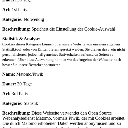
Art:
1st Party
Kategorie:
Notwendig
Beschreibung:
Speichert die Einstellung der Cookie-Auswahl
Statistik & Analyse:
Cookies dieser Kategorie können über unsere Website von unserem eigenem
Statistiktool, oder von Drittanbietern gesetzt werden. Sie dienen dazu, ein
nicht
personalisiertes, jedoch allgemeines Surfverhalten auf unseren Seiten zu
erkennen. Über diese Auswertung können wir das Angebot der Webseite noch
besser für unsere Besucher optimieren.
Name:
Matomo/Piwik
Dauer:
30 Tage
Art:
3rd Party
Kategorie:
Statistik
Beschreibung:
Diese Webseite verwendet den Open Source
Webanalysedienst Matomo, vormals Piwik, der mit Cookies arbeitet.
Die durch Matomo erhobenen Daten werden anonymisiert und zu