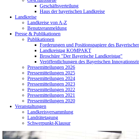
Geschäftsstelle
Geschäftsverteilung
Haus der bayerischen Landkreise
Landkreise
Landkreise von A-Z
Benutzeranmeldung
Presse & Publikationen
Publikationen
Forderungen und Positionspapiere des Bayerische
Landkreistag KOMPAKT
Broschüre "Der Bayerische Landkreistag"
Veröffentlichungen des Bayerischen Innovationsri
Pressemitteilungen 2026
Pressemitteilungen 2025
Pressemitteilungen 2024
Pressemitteilungen 2023
Pressemitteilungen 2022
Pressemitteilungen 2021
Pressemitteilungen 2020
Veranstaltungen
Landkreisversammlung
Landrätetagung
Schwerpunkt-Klausur