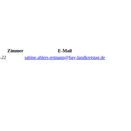
Zimmer
E-Mail
-22
sabine.ahlers-reimann@bay-landkreistag.de