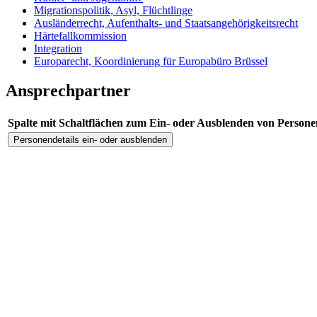
Migrationspolitik, Asyl, Flüchtlinge
Ausländerrecht, Aufenthalts- und Staatsangehörigkeitsrecht
Härtefallkommission
Integration
Europarecht, Koordinierung für Europabüro Brüssel
Ansprechpartner
Spalte mit Schaltflächen zum Ein- oder Ausblenden von Persone
Personendetails ein- oder ausblenden