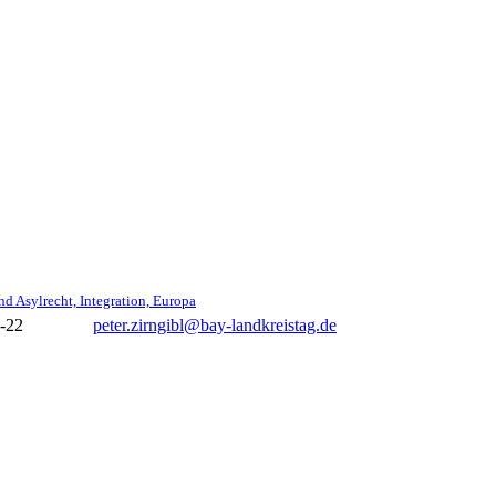
nd Asylrecht, Integration, Europa
-22
peter.zirngibl@bay-landkreistag.de