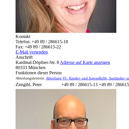
Kontakt
Telefon:
+49 89 / 286615-18
Fax:
+49 89 / 286615-22
E-Mail versenden
Anschrift
Kardinal-Döpfner-Str. 8
Adresse auf Karte anzeigen
80333
München
Funktionen dieser Person
Abteilungsleiterin
:
Abteilung VI - Kinder- und Jugendhilfe, Ausländer- u
Zirngibl
,
Peter
+49 89 / 286615-13
+49 89 / 286615