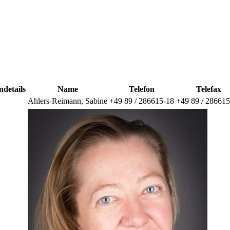
ndetails
Name
Telefon
Telefax
Ahlers-Reimann
,
Sabine
+49 89 / 286615-18
+49 89 / 286615