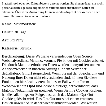
Statistiktool, oder von Drittanbietern gesetzt werden. Sie dienen dazu, ein
nicht
personalisiertes, jedoch allgemeines Surfverhalten auf unseren Seiten zu
erkennen. Über diese Auswertung können wir das Angebot der Webseite noch
besser für unsere Besucher optimieren.
Name:
Matomo/Piwik
Dauer:
30 Tage
Art:
3rd Party
Kategorie:
Statistik
Beschreibung:
Diese Webseite verwendet den Open Source
Webanalysedienst Matomo, vormals Piwik, der mit Cookies arbeitet.
Die durch Matomo erhobenen Daten werden anonymisiert und zu
Analysezwecken in unserem Auftrag auf dem Server der
digitalfabriX GmbH gespeichert. Wenn Sie mit der Speicherung und
Nutzung Ihrer Daten nicht einverstanden sind, können Sie diese
Funktionen hier deaktivieren. In diesem Fall wird in Ihrem
Webbrowser ein Opt-Out-Cookie hinterlegt, der verhindert, dass
Matomo Nutzungsdaten speichert. Wenn Sie Ihre Cookies löschen,
hat dies allerdings zur Folge, dass auch das Matomo Opt-Out-
Cookie gelöscht wird. Das Opt-Out muss bei einem erneuten
Besuch unserer Seite daher wieder aktiviert werden. Wir weisen