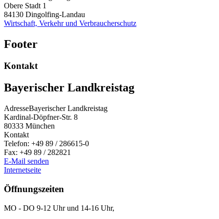
Obere Stadt 1
84130
Dingolfing-Landau
Wirtschaft, Verkehr und Verbraucherschutz
Footer
Kontakt
Bayerischer Landkreistag
Adresse
Bayerischer Landkreistag
Kardinal-Döpfner-Str. 8
80333
München
Kontakt
Telefon:
+49 89 / 286615-0
Fax:
+49 89 / 282821
E-Mail senden
Internetseite
Öffnungszeiten
MO - DO 9-12 Uhr und 14-16 Uhr,