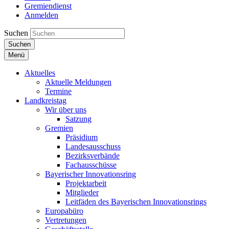
Gremiendienst
Anmelden
Suchen
Suchen
Menü
Aktuelles
Aktuelle Meldungen
Termine
Landkreistag
Wir über uns
Satzung
Gremien
Präsidium
Landesausschuss
Bezirksverbände
Fachausschüsse
Bayerischer Innovationsring
Projektarbeit
Mitglieder
Leitfäden des Bayerischen Innovationsrings
Europabüro
Vertretungen