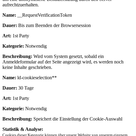
aufrechtzuerhalten.
Name:
__RequestVerificationToken
Dauer:
Bis zum Beenden der Browsersession
Art:
1st Party
Kategorie:
Notwendig
Beschreibung:
Wird vom System gesetzt, sobald ein
Anmeldeformular auf der Seite angezeigt wird, es werden noch
keine Inhalte geschrieben.
Name:
ld-cookieselection**
Dauer:
30 Tage
Art:
1st Party
Kategorie:
Notwendig
Beschreibung:
Speichert die Einstellung der Cookie-Auswahl
Statistik & Analyse:
Cookies dieser Kategorie können über unsere Website von unserem eigenem