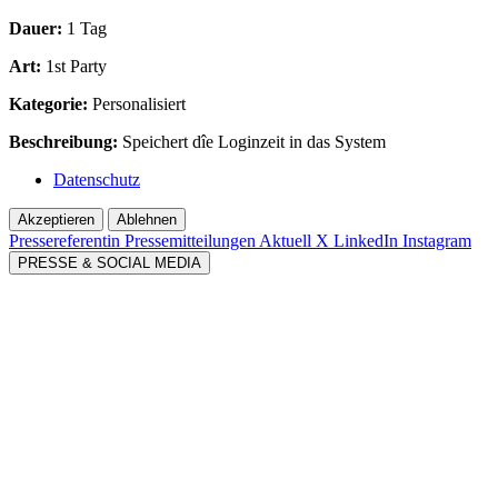
Dauer:
1 Tag
Art:
1st Party
Kategorie:
Personalisiert
Beschreibung:
Speichert dîe Loginzeit in das System
Datenschutz
Akzeptieren
Ablehnen
Pressereferentin
Pressemitteilungen Aktuell
X
LinkedIn
Instagram
PRESSE & SOCIAL MEDIA