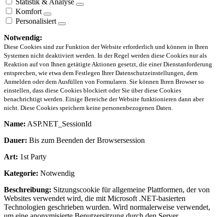
Statistik & Analyse
Komfort
Personalisiert
Notwendig:
Diese Cookies sind zur Funktion der Website erforderlich und können in Ihren
Systemen nicht deaktiviert werden. In der Regel werden diese Cookies nur als
Reaktion auf von Ihnen getätigte Aktionen gesetzt, die einer Dienstanforderung
entsprechen, wie etwa dem Festlegen Ihrer Datenschutzeinstellungen, dem
Anmelden oder dem Ausfüllen von Formularen. Sie können Ihren Browser so
einstellen, dass diese Cookies blockiert oder Sie über diese Cookies
benachrichtigt werden. Einige Bereiche der Website funktionieren dann aber
nicht. Diese Cookies speichern keine personenbezogenen Daten.
Name:
ASP.NET_SessionId
Dauer:
Bis zum Beenden der Browsersession
Art:
1st Party
Kategorie:
Notwendig
Beschreibung:
Sitzungscookie für allgemeine Plattformen, der von
Websites verwendet wird, die mit Microsoft .NET-basierten
Technologien geschrieben wurden. Wird normalerweise verwendet,
um eine anonymisierte Benutzersitzung durch den Server