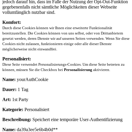
jedoch darauf hin, dass im Falle der Nutzung der Opt-Out-Funktion
gegebenenfalls nicht sämtliche Möglichkeiten dieser Webseite
vollumfänglich nutzbar sind.
Komfort:
Durch diese Cookies können wir Ihnen eine erweiterte Funktionalität
bereitzustellen. Die Cookies können von uns selbst, oder von Drittanbietern
gesetzt werden, deren Dienste wir auf unseren Seiten verwenden. Wenn Sie diese
Cookies nicht zulassen, funktionieren einige oder alle dieser Dienste
möglicherweise nicht einwandfrei.
Personalisiert:
Diese Seite verwendet Personalisierungs-Cookies. Um diese Seite betreten zu
können, müssen Sie die Checkbox bei
Personalisierung
aktivieren.
Name:
yourAuthCookie
Dauer:
1 Tag
Art:
1st Party
Kategorie:
Personalisiert
Beschreibung:
Speichert eine temporäre User-Authentifizierung
Name:
da39a3ee5e6b4b0d**