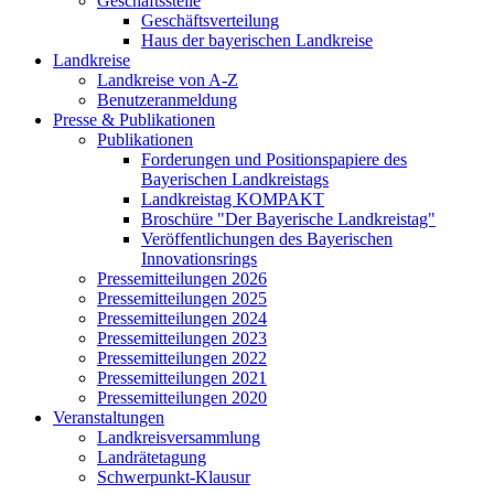
Geschäftsstelle
Geschäftsverteilung
Haus der bayerischen Landkreise
Landkreise
Landkreise von A-Z
Benutzeranmeldung
Presse & Publikationen
Publikationen
Forderungen und Positionspapiere des
Bayerischen Landkreistags
Landkreistag KOMPAKT
Broschüre "Der Bayerische Landkreistag"
Veröffentlichungen des Bayerischen
Innovationsrings
Pressemitteilungen 2026
Pressemitteilungen 2025
Pressemitteilungen 2024
Pressemitteilungen 2023
Pressemitteilungen 2022
Pressemitteilungen 2021
Pressemitteilungen 2020
Veranstaltungen
Landkreisversammlung
Landrätetagung
Schwerpunkt-Klausur