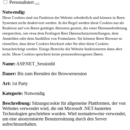
Personalisiert
Notwendig:
Diese Cookies sind zur Funktion der Website erforderlich und können in Ihren
Systemen nicht deaktiviert werden. In der Regel werden diese Cookies nur als
Reaktion auf von Ihnen getätigte Aktionen gesetzt, die einer Dienstanforderung
entsprechen, wie etwa dem Festlegen Ihrer Datenschutzeinstellungen, dem
Anmelden oder dem Ausfüllen von Formularen. Sie können Ihren Browser so
einstellen, dass diese Cookies blockiert oder Sie über diese Cookies
benachrichtigt werden. Einige Bereiche der Website funktionieren dann aber
nicht. Diese Cookies speichern keine personenbezogenen Daten.
Name:
ASP.NET_SessionId
Dauer:
Bis zum Beenden der Browsersession
Art:
1st Party
Kategorie:
Notwendig
Beschreibung:
Sitzungscookie für allgemeine Plattformen, der von
Websites verwendet wird, die mit Microsoft .NET-basierten
Technologien geschrieben wurden. Wird normalerweise verwendet,
um eine anonymisierte Benutzersitzung durch den Server
aufrechtzuerhalten.