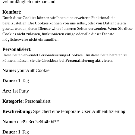
vollumfänglich nutzbar sind.
Komfort:
Durch diese Cookies können wir Ihnen eine erweiterte Funktionalität
bereitzustellen. Die Cookies können von uns selbst, oder von Drittanbietern
gesetzt werden, deren Dienste wir auf unseren Seiten verwenden. Wenn Sie diese
Cookies nicht zulassen, funktionieren einige oder alle dieser Dienste
möglicherweise nicht einwandfrei.
Personalisiert:
Diese Seite verwendet Personalisierungs-Cookies. Um diese Seite betreten zu
können, müssen Sie die Checkbox bei
Personalisierung
aktivieren.
Name:
yourAuthCookie
Dauer:
1 Tag
Art:
1st Party
Kategorie:
Personalisiert
Beschreibung:
Speichert eine temporäre User-Authentifizierung
Name:
da39a3ee5e6b4b0d**
Dauer:
1 Tag