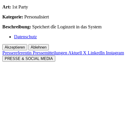
Art:
1st Party
Kategorie:
Personalisiert
Beschreibung:
Speichert dîe Loginzeit in das System
Datenschutz
Akzeptieren
Ablehnen
Pressereferentin
Pressemitteilungen Aktuell
X
LinkedIn
Instagram
PRESSE & SOCIAL MEDIA