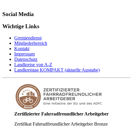
Social Media
Wichtige Links
Gremiendienst
Mitgliederbereich
Kontakt
Impressum
Datenschutz
Landkreise von A-Z
Landkreistag KOMPAKT (aktuelle Ausgabe)
Zertifizierter Fahrradfreundlicher Arbeitgeber
Zertifikat Fahrradfreundlicher Arbeitgeber Bronze