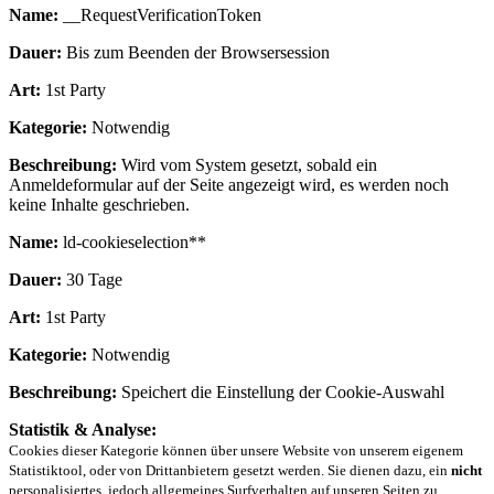
Name:
__RequestVerificationToken
Dauer:
Bis zum Beenden der Browsersession
Art:
1st Party
Kategorie:
Notwendig
Beschreibung:
Wird vom System gesetzt, sobald ein
Anmeldeformular auf der Seite angezeigt wird, es werden noch
keine Inhalte geschrieben.
Name:
ld-cookieselection**
Dauer:
30 Tage
Art:
1st Party
Kategorie:
Notwendig
Beschreibung:
Speichert die Einstellung der Cookie-Auswahl
Statistik & Analyse:
Cookies dieser Kategorie können über unsere Website von unserem eigenem
Statistiktool, oder von Drittanbietern gesetzt werden. Sie dienen dazu, ein
nicht
personalisiertes, jedoch allgemeines Surfverhalten auf unseren Seiten zu