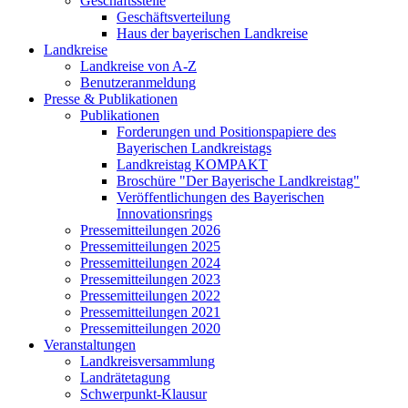
Geschäftsstelle
Geschäftsverteilung
Haus der bayerischen Landkreise
Landkreise
Landkreise von A-Z
Benutzeranmeldung
Presse & Publikationen
Publikationen
Forderungen und Positionspapiere des
Bayerischen Landkreistags
Landkreistag KOMPAKT
Broschüre "Der Bayerische Landkreistag"
Veröffentlichungen des Bayerischen
Innovationsrings
Pressemitteilungen 2026
Pressemitteilungen 2025
Pressemitteilungen 2024
Pressemitteilungen 2023
Pressemitteilungen 2022
Pressemitteilungen 2021
Pressemitteilungen 2020
Veranstaltungen
Landkreisversammlung
Landrätetagung
Schwerpunkt-Klausur