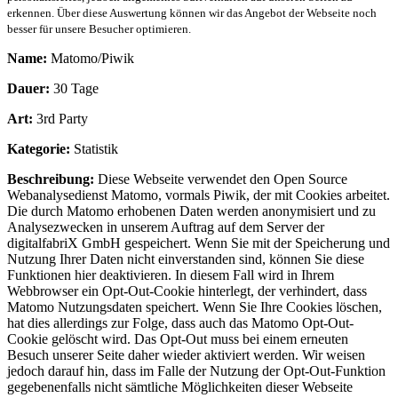
erkennen. Über diese Auswertung können wir das Angebot der Webseite noch
besser für unsere Besucher optimieren.
Name:
Matomo/Piwik
Dauer:
30 Tage
Art:
3rd Party
Kategorie:
Statistik
Beschreibung:
Diese Webseite verwendet den Open Source
Webanalysedienst Matomo, vormals Piwik, der mit Cookies arbeitet.
Die durch Matomo erhobenen Daten werden anonymisiert und zu
Analysezwecken in unserem Auftrag auf dem Server der
digitalfabriX GmbH gespeichert. Wenn Sie mit der Speicherung und
Nutzung Ihrer Daten nicht einverstanden sind, können Sie diese
Funktionen hier deaktivieren. In diesem Fall wird in Ihrem
Webbrowser ein Opt-Out-Cookie hinterlegt, der verhindert, dass
Matomo Nutzungsdaten speichert. Wenn Sie Ihre Cookies löschen,
hat dies allerdings zur Folge, dass auch das Matomo Opt-Out-
Cookie gelöscht wird. Das Opt-Out muss bei einem erneuten
Besuch unserer Seite daher wieder aktiviert werden. Wir weisen
jedoch darauf hin, dass im Falle der Nutzung der Opt-Out-Funktion
gegebenenfalls nicht sämtliche Möglichkeiten dieser Webseite