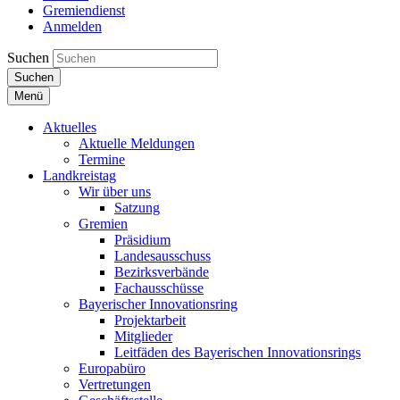
Gremiendienst
Anmelden
Suchen
Suchen
Menü
Aktuelles
Aktuelle Meldungen
Termine
Landkreistag
Wir über uns
Satzung
Gremien
Präsidium
Landesausschuss
Bezirksverbände
Fachausschüsse
Bayerischer Innovationsring
Projektarbeit
Mitglieder
Leitfäden des Bayerischen Innovationsrings
Europabüro
Vertretungen