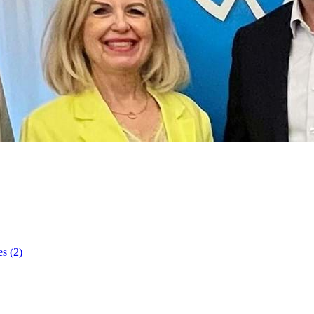
s (2)