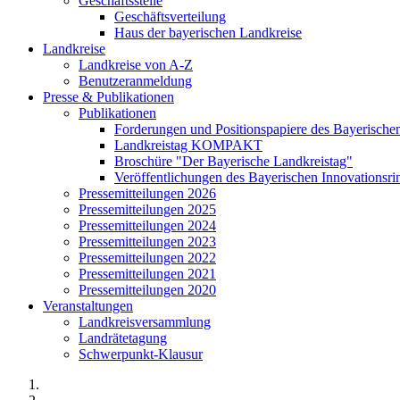
Geschäftsstelle
Geschäftsverteilung
Haus der bayerischen Landkreise
Landkreise
Landkreise von A-Z
Benutzeranmeldung
Presse & Publikationen
Publikationen
Forderungen und Positionspapiere des Bayerische
Landkreistag KOMPAKT
Broschüre "Der Bayerische Landkreistag"
Veröffentlichungen des Bayerischen Innovationsri
Pressemitteilungen 2026
Pressemitteilungen 2025
Pressemitteilungen 2024
Pressemitteilungen 2023
Pressemitteilungen 2022
Pressemitteilungen 2021
Pressemitteilungen 2020
Veranstaltungen
Landkreisversammlung
Landrätetagung
Schwerpunkt-Klausur