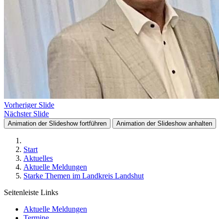
Vorheriger Slide
Nächster Slide
Animation der Slideshow fortführen
Animation der Slideshow anhalten
Start
Aktuelles
Aktuelle Meldungen
Starke Themen im Landkreis Landshut
Seitenleiste Links
Aktuelle Meldungen
Termine