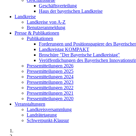
Geschäftsstelle
Geschäftsverteilung
Haus der bayerischen Landkreise
Landkreise
Landkreise von A-Z
Benutzeranmeldung
Presse & Publikationen
Publikationen
Forderungen und Positionspapiere des Bayerische
Landkreistag KOMPAKT
Broschüre "Der Bayerische Landkreistag"
Veröffentlichungen des Bayerischen Innovationsri
Pressemitteilungen 2026
Pressemitteilungen 2025
Pressemitteilungen 2024
Pressemitteilungen 2023
Pressemitteilungen 2022
Pressemitteilungen 2021
Pressemitteilungen 2020
Veranstaltungen
Landkreisversammlung
Landrätetagung
Schwerpunkt-Klausur