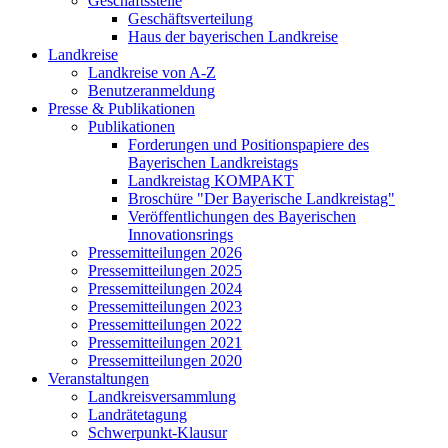
Geschäftsstelle
Geschäftsverteilung
Haus der bayerischen Landkreise
Landkreise
Landkreise von A-Z
Benutzeranmeldung
Presse & Publikationen
Publikationen
Forderungen und Positionspapiere des
Bayerischen Landkreistags
Landkreistag KOMPAKT
Broschüre "Der Bayerische Landkreistag"
Veröffentlichungen des Bayerischen
Innovationsrings
Pressemitteilungen 2026
Pressemitteilungen 2025
Pressemitteilungen 2024
Pressemitteilungen 2023
Pressemitteilungen 2022
Pressemitteilungen 2021
Pressemitteilungen 2020
Veranstaltungen
Landkreisversammlung
Landrätetagung
Schwerpunkt-Klausur