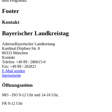
dem Programm.
Footer
Kontakt
Bayerischer Landkreistag
Adresse
Bayerischer Landkreistag
Kardinal-Döpfner-Str. 8
80333
München
Kontakt
Telefon:
+49 89 / 286615-0
Fax:
+49 89 / 282821
E-Mail senden
Internetseite
Öffnungszeiten
MO - DO 9-12 Uhr und 14-16 Uhr,
FR 9-12 Uhr