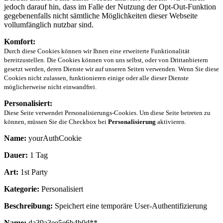
jedoch darauf hin, dass im Falle der Nutzung der Opt-Out-Funktion
gegebenenfalls nicht sämtliche Möglichkeiten dieser Webseite
vollumfänglich nutzbar sind.
Komfort:
Durch diese Cookies können wir Ihnen eine erweiterte Funktionalität
bereitzustellen. Die Cookies können von uns selbst, oder von Drittanbietern
gesetzt werden, deren Dienste wir auf unseren Seiten verwenden. Wenn Sie diese
Cookies nicht zulassen, funktionieren einige oder alle dieser Dienste
möglicherweise nicht einwandfrei.
Personalisiert:
Diese Seite verwendet Personalisierungs-Cookies. Um diese Seite betreten zu
können, müssen Sie die Checkbox bei
Personalisierung
aktivieren.
Name:
yourAuthCookie
Dauer:
1 Tag
Art:
1st Party
Kategorie:
Personalisiert
Beschreibung:
Speichert eine temporäre User-Authentifizierung
Name:
da39a3ee5e6b4b0d**