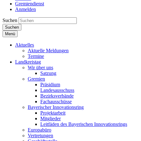
Gremiendienst
Anmelden
Suchen
Suchen
Menü
Aktuelles
Aktuelle Meldungen
Termine
Landkreistag
Wir über uns
Satzung
Gremien
Präsidium
Landesausschuss
Bezirksverbände
Fachausschüsse
Bayerischer Innovationsring
Projektarbeit
Mitglieder
Leitfäden des Bayerischen Innovationsrings
Europabüro
Vertretungen