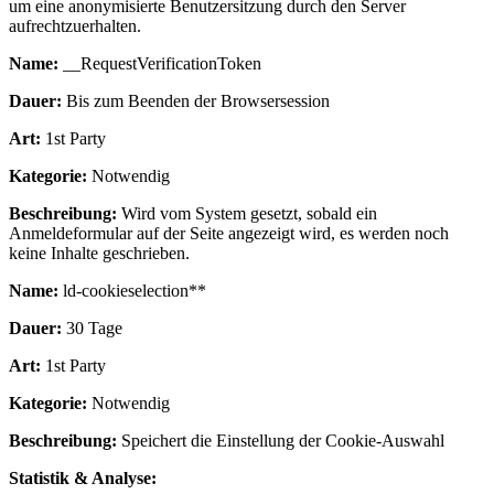
um eine anonymisierte Benutzersitzung durch den Server
aufrechtzuerhalten.
Name:
__RequestVerificationToken
Dauer:
Bis zum Beenden der Browsersession
Art:
1st Party
Kategorie:
Notwendig
Beschreibung:
Wird vom System gesetzt, sobald ein
Anmeldeformular auf der Seite angezeigt wird, es werden noch
keine Inhalte geschrieben.
Name:
ld-cookieselection**
Dauer:
30 Tage
Art:
1st Party
Kategorie:
Notwendig
Beschreibung:
Speichert die Einstellung der Cookie-Auswahl
Statistik & Analyse: