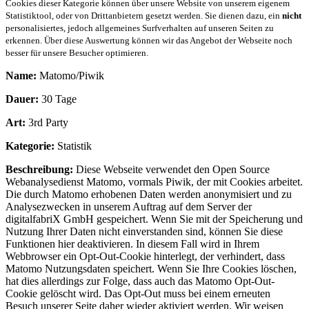
Cookies dieser Kategorie können über unsere Website von unserem eigenem
Statistiktool, oder von Drittanbietern gesetzt werden. Sie dienen dazu, ein
nicht
personalisiertes, jedoch allgemeines Surfverhalten auf unseren Seiten zu
erkennen. Über diese Auswertung können wir das Angebot der Webseite noch
besser für unsere Besucher optimieren.
Name:
Matomo/Piwik
Dauer:
30 Tage
Art:
3rd Party
Kategorie:
Statistik
Beschreibung:
Diese Webseite verwendet den Open Source
Webanalysedienst Matomo, vormals Piwik, der mit Cookies arbeitet.
Die durch Matomo erhobenen Daten werden anonymisiert und zu
Analysezwecken in unserem Auftrag auf dem Server der
digitalfabriX GmbH gespeichert. Wenn Sie mit der Speicherung und
Nutzung Ihrer Daten nicht einverstanden sind, können Sie diese
Funktionen hier deaktivieren. In diesem Fall wird in Ihrem
Webbrowser ein Opt-Out-Cookie hinterlegt, der verhindert, dass
Matomo Nutzungsdaten speichert. Wenn Sie Ihre Cookies löschen,
hat dies allerdings zur Folge, dass auch das Matomo Opt-Out-
Cookie gelöscht wird. Das Opt-Out muss bei einem erneuten
Besuch unserer Seite daher wieder aktiviert werden. Wir weisen