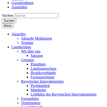
Gremiendienst
Anmelden
Suchen
Suchen
Menü
Aktuelles
Aktuelle Meldungen
Termine
Landkreistag
Wir über uns
Satzung
Gremien
Präsidium
Landesausschuss
Bezirksverbände
Fachausschüsse
Bayerischer Innovationsring
Projektarbeit
Mitglieder
Leitfäden des Bayerischen Innovationsrings
Europabüro
Vertretungen