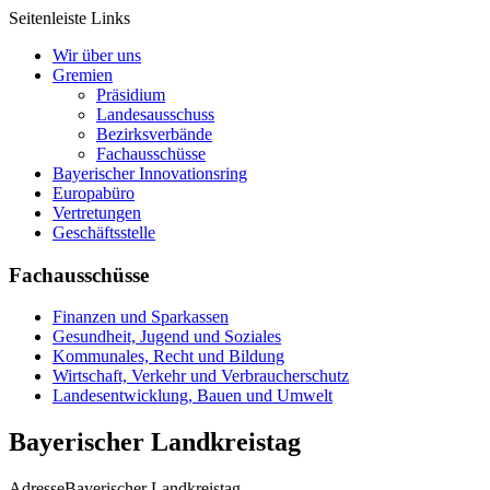
Seitenleiste Links
Wir über uns
Gremien
Präsidium
Landesausschuss
Bezirksverbände
Fachausschüsse
Bayerischer Innovationsring
Europabüro
Vertretungen
Geschäftsstelle
Fachausschüsse
Finanzen und Sparkassen
Gesundheit, Jugend und Soziales
Kommunales, Recht und Bildung
Wirtschaft, Verkehr und Verbraucherschutz
Landesentwicklung, Bauen und Umwelt
Bayerischer Landkreistag
Adresse
Bayerischer Landkreistag