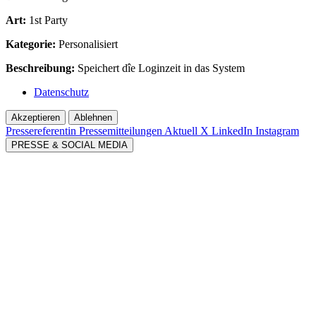
Art:
1st Party
Kategorie:
Personalisiert
Beschreibung:
Speichert dîe Loginzeit in das System
Datenschutz
Akzeptieren
Ablehnen
Pressereferentin
Pressemitteilungen Aktuell
X
LinkedIn
Instagram
PRESSE & SOCIAL MEDIA