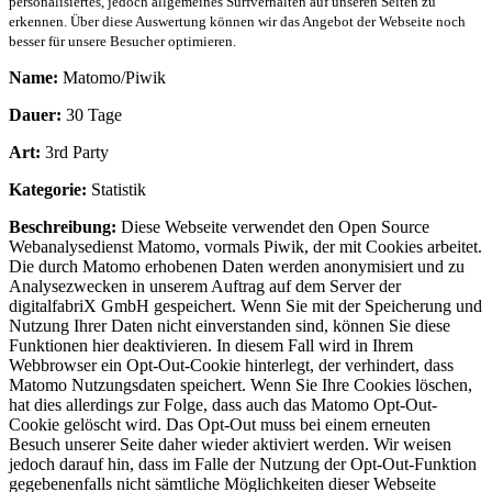
personalisiertes, jedoch allgemeines Surfverhalten auf unseren Seiten zu
erkennen. Über diese Auswertung können wir das Angebot der Webseite noch
besser für unsere Besucher optimieren.
Name:
Matomo/Piwik
Dauer:
30 Tage
Art:
3rd Party
Kategorie:
Statistik
Beschreibung:
Diese Webseite verwendet den Open Source
Webanalysedienst Matomo, vormals Piwik, der mit Cookies arbeitet.
Die durch Matomo erhobenen Daten werden anonymisiert und zu
Analysezwecken in unserem Auftrag auf dem Server der
digitalfabriX GmbH gespeichert. Wenn Sie mit der Speicherung und
Nutzung Ihrer Daten nicht einverstanden sind, können Sie diese
Funktionen hier deaktivieren. In diesem Fall wird in Ihrem
Webbrowser ein Opt-Out-Cookie hinterlegt, der verhindert, dass
Matomo Nutzungsdaten speichert. Wenn Sie Ihre Cookies löschen,
hat dies allerdings zur Folge, dass auch das Matomo Opt-Out-
Cookie gelöscht wird. Das Opt-Out muss bei einem erneuten
Besuch unserer Seite daher wieder aktiviert werden. Wir weisen
jedoch darauf hin, dass im Falle der Nutzung der Opt-Out-Funktion
gegebenenfalls nicht sämtliche Möglichkeiten dieser Webseite