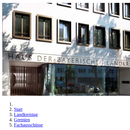
Start
Landkreistag
Gremien
Fachausschüsse