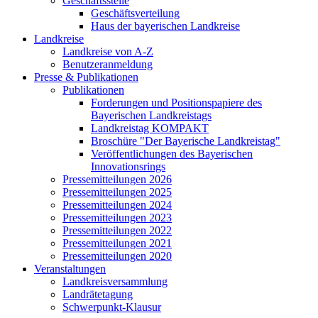
Geschäftsstelle
Geschäftsverteilung
Haus der bayerischen Landkreise
Landkreise
Landkreise von A-Z
Benutzeranmeldung
Presse & Publikationen
Publikationen
Forderungen und Positionspapiere des
Bayerischen Landkreistags
Landkreistag KOMPAKT
Broschüre "Der Bayerische Landkreistag"
Veröffentlichungen des Bayerischen
Innovationsrings
Pressemitteilungen 2026
Pressemitteilungen 2025
Pressemitteilungen 2024
Pressemitteilungen 2023
Pressemitteilungen 2022
Pressemitteilungen 2021
Pressemitteilungen 2020
Veranstaltungen
Landkreisversammlung
Landrätetagung
Schwerpunkt-Klausur