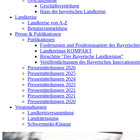
Geschäftsstelle
Geschäftsverteilung
Haus der bayerischen Landkreise
Landkreise
Landkreise von A-Z
Benutzeranmeldung
Presse & Publikationen
Publikationen
Forderungen und Positionspapiere des Bayerische
Landkreistag KOMPAKT
Broschüre "Der Bayerische Landkreistag"
Veröffentlichungen des Bayerischen Innovationsri
Pressemitteilungen 2026
Pressemitteilungen 2025
Pressemitteilungen 2024
Pressemitteilungen 2023
Pressemitteilungen 2022
Pressemitteilungen 2021
Pressemitteilungen 2020
Veranstaltungen
Landkreisversammlung
Landrätetagung
Schwerpunkt-Klausur