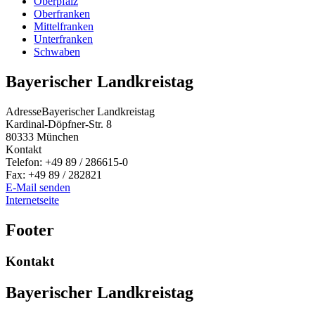
Oberpfalz
Oberfranken
Mittelfranken
Unterfranken
Schwaben
Bayerischer Landkreistag
Adresse
Bayerischer Landkreistag
Kardinal-Döpfner-Str. 8
80333
München
Kontakt
Telefon:
+49 89 / 286615-0
Fax:
+49 89 / 282821
E-Mail senden
Internetseite
Footer
Kontakt
Bayerischer Landkreistag