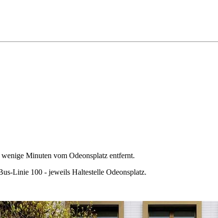
ur wenige Minuten vom Odeonsplatz entfernt.
s-Linie 100 - jeweils Haltestelle Odeonsplatz.