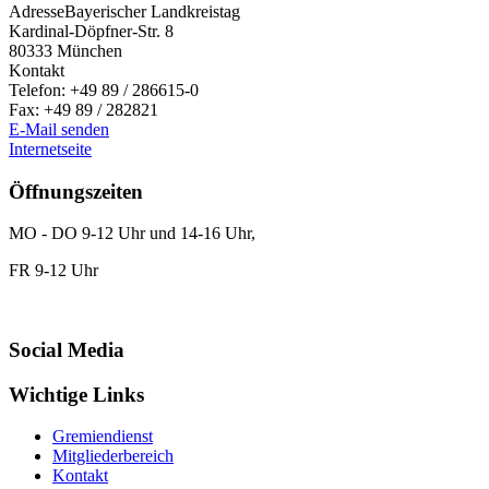
Adresse
Bayerischer Landkreistag
Kardinal-Döpfner-Str. 8
80333
München
Kontakt
Telefon:
+49 89 / 286615-0
Fax:
+49 89 / 282821
E-Mail senden
Internetseite
Öffnungszeiten
MO - DO 9-12 Uhr und 14-16 Uhr,
FR 9-12 Uhr
Social Media
Wichtige Links
Gremiendienst
Mitgliederbereich
Kontakt