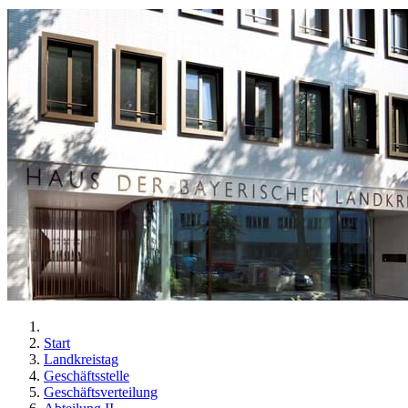
Start
Landkreistag
Geschäftsstelle
Geschäftsverteilung