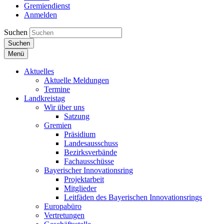
Gremiendienst
Anmelden
Suchen
Suchen
Menü
Aktuelles
Aktuelle Meldungen
Termine
Landkreistag
Wir über uns
Satzung
Gremien
Präsidium
Landesausschuss
Bezirksverbände
Fachausschüsse
Bayerischer Innovationsring
Projektarbeit
Mitglieder
Leitfäden des Bayerischen Innovationsrings
Europabüro
Vertretungen