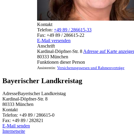
Kontakt
Telefon:
+49 89 / 286615-33
Fax:
+49 89 / 286615-22
E-Mail versenden
Anschrift
Kardinal-Döpfner-Str. 8
Adresse auf Karte anzeige
80333
München
Funktionen dieser Person
Assistentin
:
Versicherungswesen und Rahmenverträge
Bayerischer Landkreistag
Adresse
Bayerischer Landkreistag
Kardinal-Döpfner-Str. 8
80333
München
Kontakt
Telefon:
+49 89 / 286615-0
Fax:
+49 89 / 282821
E-Mail senden
Internetseite