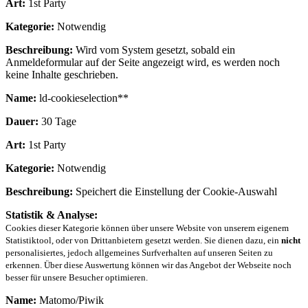
Art:
1st Party
Kategorie:
Notwendig
Beschreibung:
Wird vom System gesetzt, sobald ein
Anmeldeformular auf der Seite angezeigt wird, es werden noch
keine Inhalte geschrieben.
Name:
ld-cookieselection**
Dauer:
30 Tage
Art:
1st Party
Kategorie:
Notwendig
Beschreibung:
Speichert die Einstellung der Cookie-Auswahl
Statistik & Analyse:
Cookies dieser Kategorie können über unsere Website von unserem eigenem
Statistiktool, oder von Drittanbietern gesetzt werden. Sie dienen dazu, ein
nicht
personalisiertes, jedoch allgemeines Surfverhalten auf unseren Seiten zu
erkennen. Über diese Auswertung können wir das Angebot der Webseite noch
besser für unsere Besucher optimieren.
Name:
Matomo/Piwik