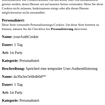
gesetzt werden, deren Dienste wir auf unseren Seiten verwenden. Wenn Sie diese
Cookies nicht zulassen, funktionieren einige oder alle dieser Dienste
möglicherweise nicht einwandfrei.
Personalisiert:
Diese Seite verwendet Personalisierungs-Cookies. Um diese Seite betreten zu
können, müssen Sie die Checkbox bei
Personalisierung
aktivieren.
Name:
yourAuthCookie
Dauer:
1 Tag
Art:
1st Party
Kategorie:
Personalisiert
Beschreibung:
Speichert eine temporäre User-Authentifizierung
Name:
da39a3ee5e6b4b0d**
Dauer:
1 Tag
Art:
1st Party
Kategorie:
Personalisiert