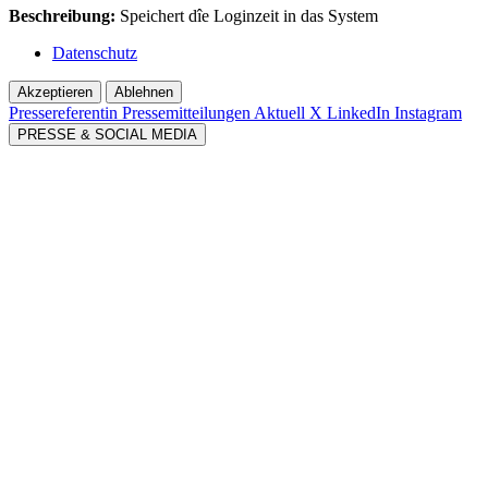
Beschreibung:
Speichert dîe Loginzeit in das System
Datenschutz
Akzeptieren
Ablehnen
Pressereferentin
Pressemitteilungen Aktuell
X
LinkedIn
Instagram
PRESSE & SOCIAL MEDIA