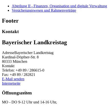
Abteilung II - Finanzen, Organisation und digitale Verwaltung
Versicherungswesen und Rahmenverträge
Footer
Kontakt
Bayerischer Landkreistag
Adresse
Bayerischer Landkreistag
Kardinal-Döpfner-Str. 8
80333
München
Kontakt
Telefon:
+49 89 / 286615-0
Fax:
+49 89 / 282821
E-Mail senden
Internetseite
Öffnungszeiten
MO - DO 9-12 Uhr und 14-16 Uhr,