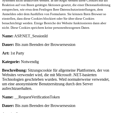
Systemen nicht deaktiviert werden. In der Regel werden diese Cookies nur als
Reaktion auf von Ihnen getätigte Aktionen gesetzt, die einer Dienstanforderung
entsprechen, wie etwa dem Festlegen Ihrer Datenschutzeinstellungen, dem
Anmelden oder dem Ausfüllen von Formularen. Sie können Ihren Browser so
einstellen, dass diese Cookies blockiert oder Sie über diese Cookies
benachrichtigt werden. Einige Bereiche der Website funktionieren dann aber
nicht. Diese Cookies speichern keine personenbezogenen Daten.
Name:
ASP.NET_SessionId
Dauer:
Bis zum Beenden der Browsersession
Art:
1st Party
Kategorie:
Notwendig
Beschreibung:
Sitzungscookie für allgemeine Plattformen, der von
Websites verwendet wird, die mit Microsoft .NET-basierten
Technologien geschrieben wurden. Wird normalerweise verwendet,
um eine anonymisierte Benutzersitzung durch den Server
aufrechtzuerhalten.
Name:
__RequestVerificationToken
Dauer:
Bis zum Beenden der Browsersession