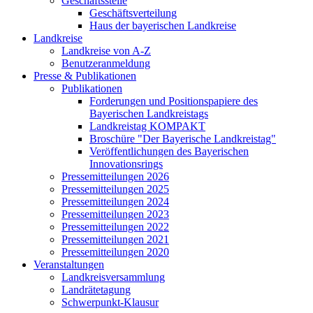
Geschäftsstelle
Geschäftsverteilung
Haus der bayerischen Landkreise
Landkreise
Landkreise von A-Z
Benutzeranmeldung
Presse & Publikationen
Publikationen
Forderungen und Positionspapiere des
Bayerischen Landkreistags
Landkreistag KOMPAKT
Broschüre "Der Bayerische Landkreistag"
Veröffentlichungen des Bayerischen
Innovationsrings
Pressemitteilungen 2026
Pressemitteilungen 2025
Pressemitteilungen 2024
Pressemitteilungen 2023
Pressemitteilungen 2022
Pressemitteilungen 2021
Pressemitteilungen 2020
Veranstaltungen
Landkreisversammlung
Landrätetagung
Schwerpunkt-Klausur