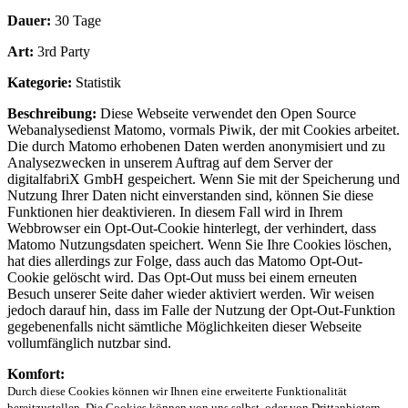
Dauer:
30 Tage
Art:
3rd Party
Kategorie:
Statistik
Beschreibung:
Diese Webseite verwendet den Open Source
Webanalysedienst Matomo, vormals Piwik, der mit Cookies arbeitet.
Die durch Matomo erhobenen Daten werden anonymisiert und zu
Analysezwecken in unserem Auftrag auf dem Server der
digitalfabriX GmbH gespeichert. Wenn Sie mit der Speicherung und
Nutzung Ihrer Daten nicht einverstanden sind, können Sie diese
Funktionen hier deaktivieren. In diesem Fall wird in Ihrem
Webbrowser ein Opt-Out-Cookie hinterlegt, der verhindert, dass
Matomo Nutzungsdaten speichert. Wenn Sie Ihre Cookies löschen,
hat dies allerdings zur Folge, dass auch das Matomo Opt-Out-
Cookie gelöscht wird. Das Opt-Out muss bei einem erneuten
Besuch unserer Seite daher wieder aktiviert werden. Wir weisen
jedoch darauf hin, dass im Falle der Nutzung der Opt-Out-Funktion
gegebenenfalls nicht sämtliche Möglichkeiten dieser Webseite
vollumfänglich nutzbar sind.
Komfort:
Durch diese Cookies können wir Ihnen eine erweiterte Funktionalität
bereitzustellen. Die Cookies können von uns selbst, oder von Drittanbietern