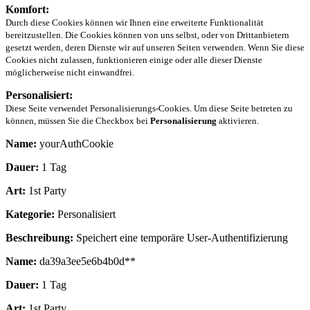
Komfort:
Durch diese Cookies können wir Ihnen eine erweiterte Funktionalität
bereitzustellen. Die Cookies können von uns selbst, oder von Drittanbietern
gesetzt werden, deren Dienste wir auf unseren Seiten verwenden. Wenn Sie diese
Cookies nicht zulassen, funktionieren einige oder alle dieser Dienste
möglicherweise nicht einwandfrei.
Personalisiert:
Diese Seite verwendet Personalisierungs-Cookies. Um diese Seite betreten zu
können, müssen Sie die Checkbox bei
Personalisierung
aktivieren.
Name:
yourAuthCookie
Dauer:
1 Tag
Art:
1st Party
Kategorie:
Personalisiert
Beschreibung:
Speichert eine temporäre User-Authentifizierung
Name:
da39a3ee5e6b4b0d**
Dauer:
1 Tag
Art:
1st Party