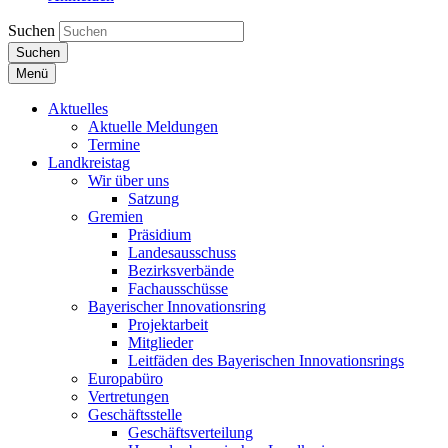
Suchen
Suchen
Menü
Aktuelles
Aktuelle Meldungen
Termine
Landkreistag
Wir über uns
Satzung
Gremien
Präsidium
Landesausschuss
Bezirksverbände
Fachausschüsse
Bayerischer Innovationsring
Projektarbeit
Mitglieder
Leitfäden des Bayerischen Innovationsrings
Europabüro
Vertretungen
Geschäftsstelle
Geschäftsverteilung