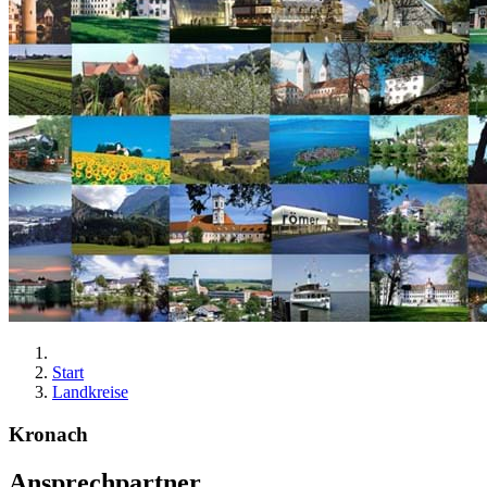
Start
Landkreise
Kronach
Ansprechpartner