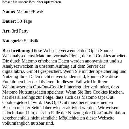
besser für unsere Besucher optimieren.
Name:
Matomo/Piwik
Dauer:
30 Tage
Art:
3rd Party
Kategorie:
Statistik
Beschreibung:
Diese Webseite verwendet den Open Source
Webanalysedienst Matomo, vormals Piwik, der mit Cookies arbeitet.
Die durch Matomo erhobenen Daten werden anonymisiert und zu
Analysezwecken in unserem Auftrag auf dem Server der
digitalfabriX GmbH gespeichert. Wenn Sie mit der Speicherung und
Nutzung Ihrer Daten nicht einverstanden sind, können Sie diese
Funktionen hier deaktivieren. In diesem Fall wird in Ihrem
Webbrowser ein Opt-Out-Cookie hinterlegt, der verhindert, dass
Matomo Nutzungsdaten speichert. Wenn Sie Ihre Cookies löschen,
hat dies allerdings zur Folge, dass auch das Matomo Opt-Out-
Cookie gelöscht wird. Das Opt-Out muss bei einem erneuten
Besuch unserer Seite daher wieder aktiviert werden. Wir weisen
jedoch darauf hin, dass im Falle der Nutzung der Opt-Out-Funktion
gegebenenfalls nicht sämtliche Möglichkeiten dieser Webseite
vollumfänglich nutzbar sind.