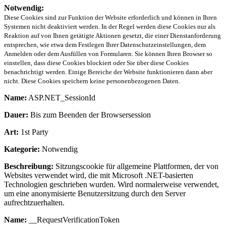
Notwendig:
Diese Cookies sind zur Funktion der Website erforderlich und können in Ihren
Systemen nicht deaktiviert werden. In der Regel werden diese Cookies nur als
Reaktion auf von Ihnen getätigte Aktionen gesetzt, die einer Dienstanforderung
entsprechen, wie etwa dem Festlegen Ihrer Datenschutzeinstellungen, dem
Anmelden oder dem Ausfüllen von Formularen. Sie können Ihren Browser so
einstellen, dass diese Cookies blockiert oder Sie über diese Cookies
benachrichtigt werden. Einige Bereiche der Website funktionieren dann aber
nicht. Diese Cookies speichern keine personenbezogenen Daten.
Name:
ASP.NET_SessionId
Dauer:
Bis zum Beenden der Browsersession
Art:
1st Party
Kategorie:
Notwendig
Beschreibung:
Sitzungscookie für allgemeine Plattformen, der von
Websites verwendet wird, die mit Microsoft .NET-basierten
Technologien geschrieben wurden. Wird normalerweise verwendet,
um eine anonymisierte Benutzersitzung durch den Server
aufrechtzuerhalten.
Name:
__RequestVerificationToken