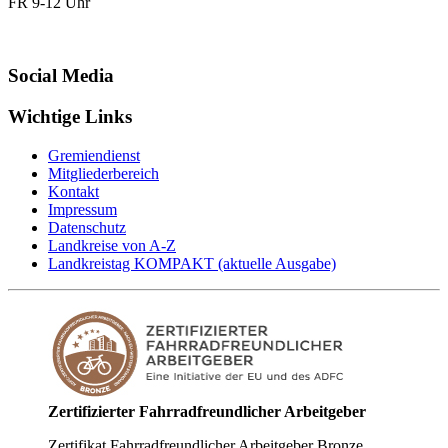
FR 9-12 Uhr
Social Media
Wichtige Links
Gremiendienst
Mitgliederbereich
Kontakt
Impressum
Datenschutz
Landkreise von A-Z
Landkreistag KOMPAKT (aktuelle Ausgabe)
Zertifizierter Fahrradfreundlicher Arbeitgeber
Zertifikat Fahrradfreundlicher Arbeitgeber Bronze