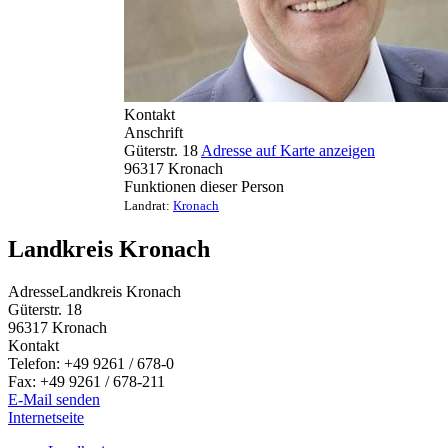
Kontakt
Anschrift
Güterstr. 18
Adresse auf Karte anzeigen
96317
Kronach
Funktionen dieser Person
Landrat
:
Kronach
Landkreis Kronach
Adresse
Landkreis Kronach
Güterstr. 18
96317
Kronach
Kontakt
Telefon:
+49 9261 / 678-0
Fax:
+49 9261 / 678-211
E-Mail senden
Internetseite